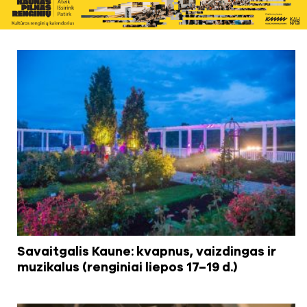
Savaitgalis Kaune: kvapnus, vaizdingas ir
muzikalus (renginiai liepos 17–19 d.)