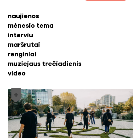
naujienos
mėnesio tema
interviu
maršrutai
renginiai
muziejaus trečiadienis
video