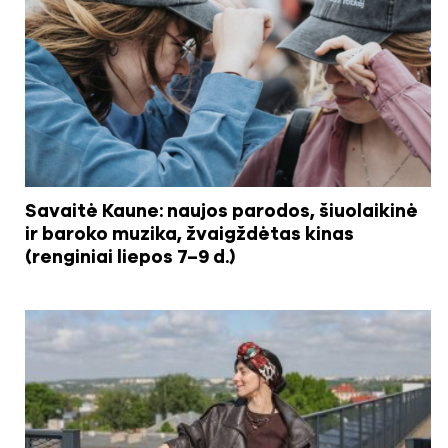
Savaitė Kaune: naujos parodos, šiuolaikinė
ir baroko muzika, žvaigždėtas kinas
(renginiai liepos 7–9 d.)