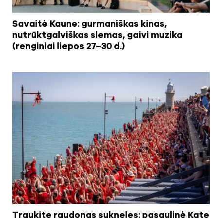
Savaitė Kaune: gurmaniškas kinas,
nutrūktgalviškas slemas, gaivi muzika
(renginiai liepos 27–30 d.)
Traukite raudonas sukneles: pasaulinė Kate