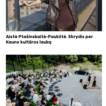
Aistė Ptašinskaitė-Paukštė. Skrydis per
Kauno kultūros lauką