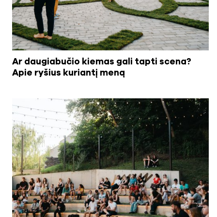
Ar daugiabučio kiemas gali tapti scena?
Apie ryšius kuriantį meną