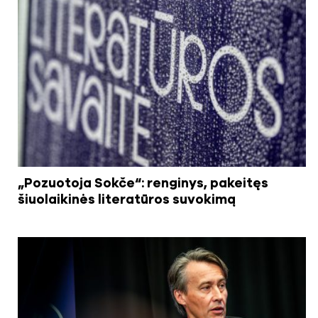
„Pozuotoja Sokče“: renginys, pakeitęs
šiuolaikinės literatūros suvokimą