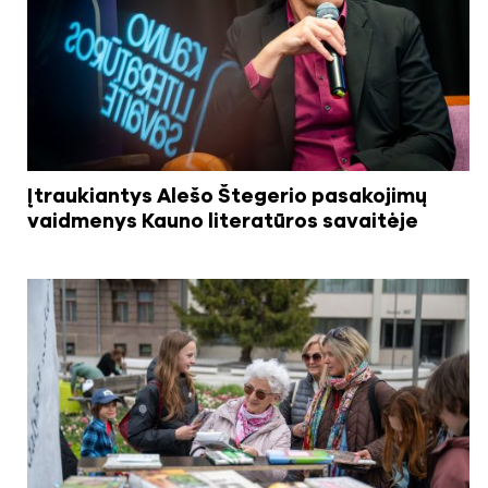
Įtraukiantys Alešo Štegerio pasakojimų
vaidmenys Kauno literatūros savaitėje