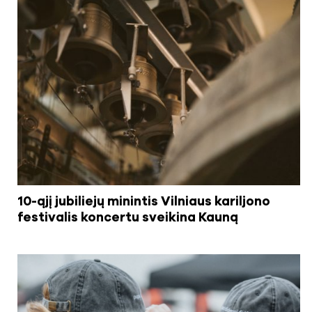
10-ąjį jubiliejų minintis Vilniaus kariljono
festivalis koncertu sveikina Kauną