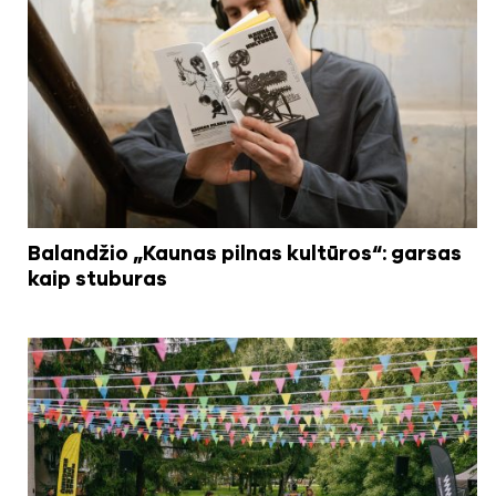
Balandžio „Kaunas pilnas kultūros“: garsas
kaip stuburas