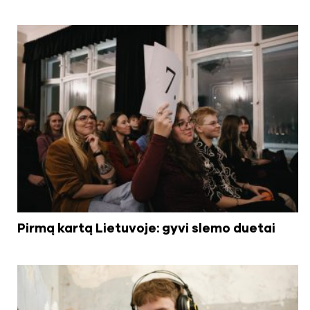
Pirmą kartą Lietuvoje: gyvi slemo duetai