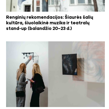
Renginių rekomendacijos: Šiaurės šalių
kultūra, šiuolaikinė muzika ir teatralų
stand-up (balandžio 20–23 d.)