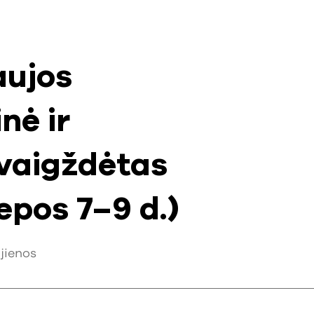
aujos
nė ir
vaigždėtas
iepos 7–9 d.)
jienos