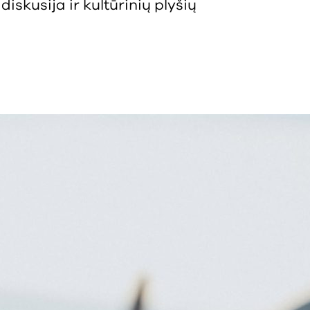
iskusija ir kultūrinių plyšių