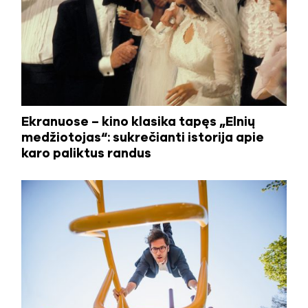
Ekranuose – kino klasika tapęs „Elnių
medžiotojas“: sukrečianti istorija apie
karo paliktus randus