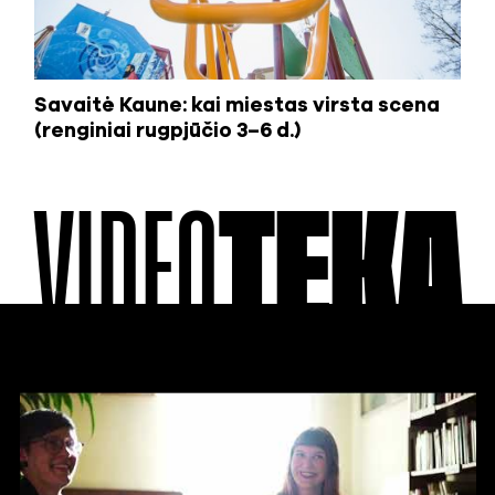
Savaitė Kaune: kai miestas virsta scena
(renginiai rugpjūčio 3–6 d.)
VIDEO
TEKA