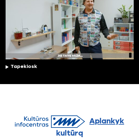
Tapekiosk
Aplankyk
kultūrą