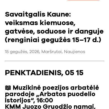
Savaitgalis Kaune:
veiksmas kiemuose,
gatvėse, soduose ir danguje
(renginiai gegužės 15–17 d.)
15 gegužės, 2026,
Maršrutai
,
Naujienos
PENKTADIENIS, 05 15
📖 Muzikinė poezijos arbatėlė
parodoje „Arbatos puodelio
istorijos“, 16:00
KMM Juozo Gruodžio namai,