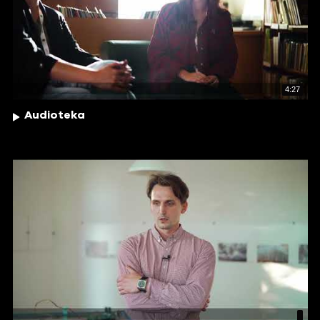
4:27
Audioteka