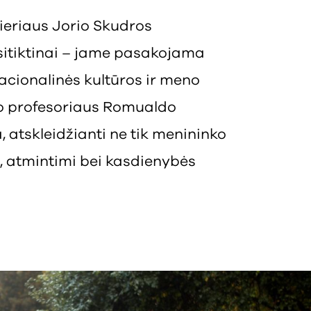
ieriaus Jorio Skudros
sitiktinai – jame pasakojama
Nacionalinės kultūros ir meno
to profesoriaus Romualdo
, atskleidžianti ne tik menininko
ku, atmintimi bei kasdienybės