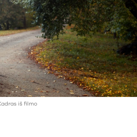
Kadras iš filmo