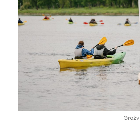
Gražv