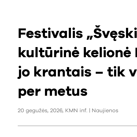
Festivalis „Švęsk
kultūrinė kelionė
jo krantais – tik 
per metus
20 gegužės, 2026, KMN inf. |
Naujienos