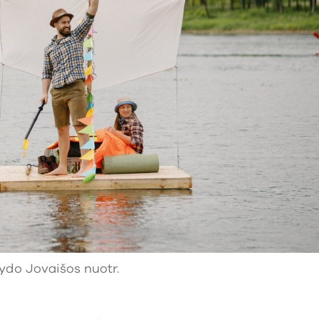
ydo Jovaišos nuotr.