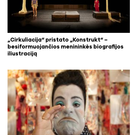
„Cirkuliacija“ pristato „Konstrukt“ –
besiformuojančios menininkės biografijos
iliustraciją