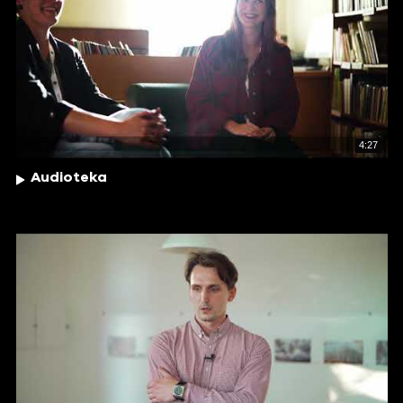
4:27
Audioteka