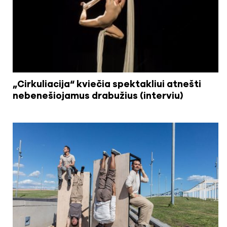
„Cirkuliacija“ kviečia spektakliui atnešti
nebenešiojamus drabužius (interviu)