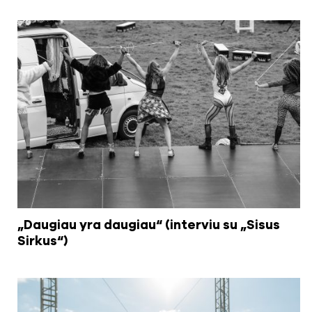
„Daugiau yra daugiau“ (interviu su „Sisus
Sirkus“)