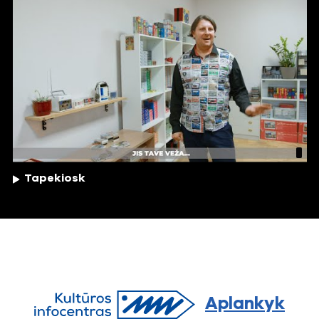
Tapekiosk
Aplankyk