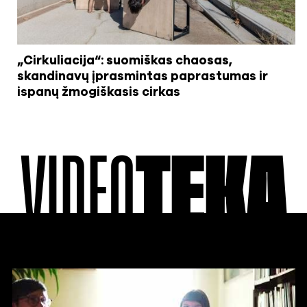
„Cirkuliacija“: suomiškas chaosas,
skandinavų įprasmintas paprastumas ir
ispanų žmogiškasis cirkas
VIDEO
TEKA