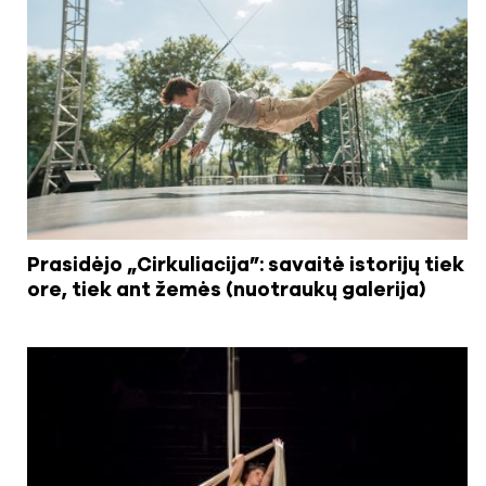
Prasidėjo „Cirkuliacija”: savaitė istorijų tiek
ore, tiek ant žemės (nuotraukų galerija)