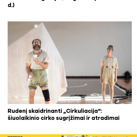
d.)
Rudenį skaidrinanti „Cirkuliacija“:
šiuolaikinio cirko sugrįžimai ir atradimai