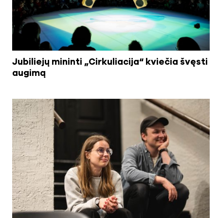
Jubiliejų mininti „Cirkuliacija“ kviečia švęsti
augimą