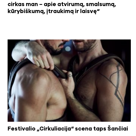
cirkas man – apie atvirumą, smalsumą,
kūrybiškumą, įtraukimą ir laisvę“
Festivalio „Cirkuliacija“ scena taps
Šančiai