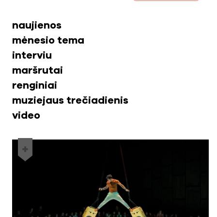
naujienos
mėnesio tema
interviu
maršrutai
renginiai
muziejaus trečiadienis
video