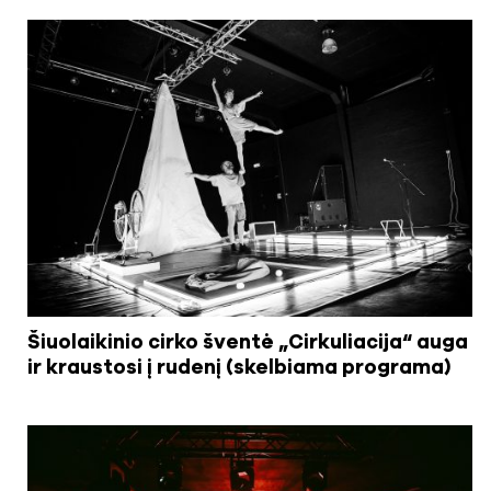
Šiuolaikinio cirko šventė „Cirkuliacija“ auga
ir kraustosi į rudenį (skelbiama programa)