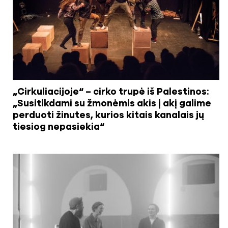
„Cirkuliacijoje“ – cirko trupė iš Palestinos:
„Susitikdami su žmonėmis akis į akį galime
perduoti žinutes, kurios kitais kanalais jų
tiesiog nepasiekia“