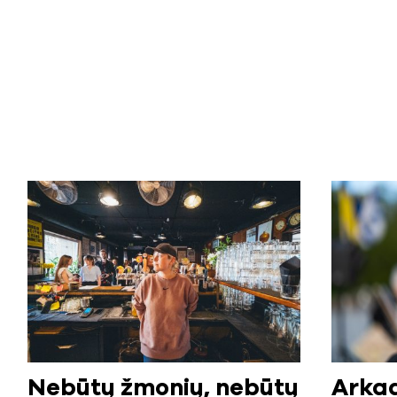
Nebūtų žmonių, nebūtų
Arkad