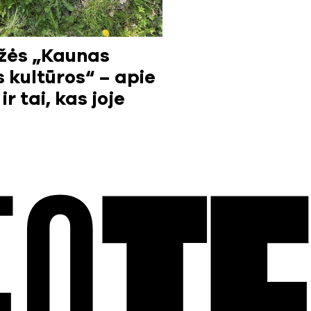
žės „Kaunas
s kultūros“ – apie
ir tai, kas joje