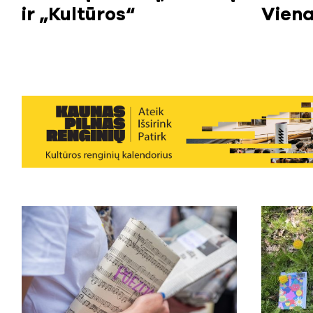
ir „Kultūros“
Viena