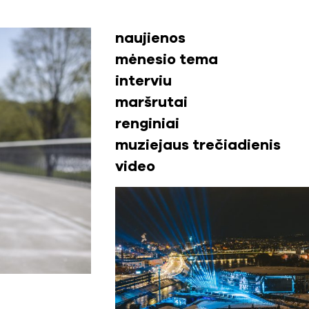
naujienos
mėnesio tema
interviu
maršrutai
renginiai
muziejaus trečiadienis
video