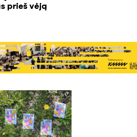
s prieš vėją