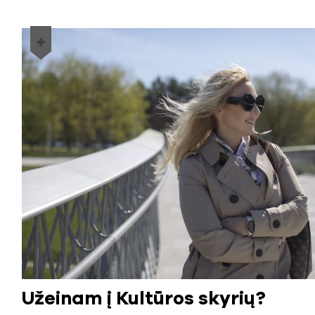
Užeinam į Kultūros skyrių?