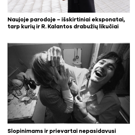
Naujoje parodoje – išskirtiniai eksponatai,
tarp kurių ir R. Kalantos drabužių likučiai
Slopinimams ir prievartai nepasidavusi