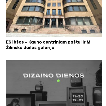
ES lėšos – Kauno centriniam paštui ir M.
Žilinsko dailės galerijai