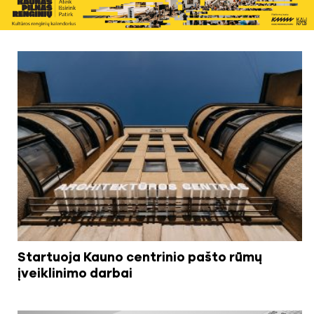
Startuoja Kauno centrinio pašto rūmų
įveiklinimo darbai