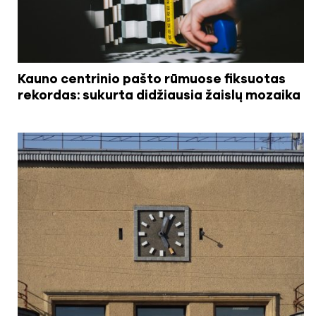
Kauno centrinio pašto rūmuose fiksuotas
rekordas: sukurta didžiausia žaislų mozaika