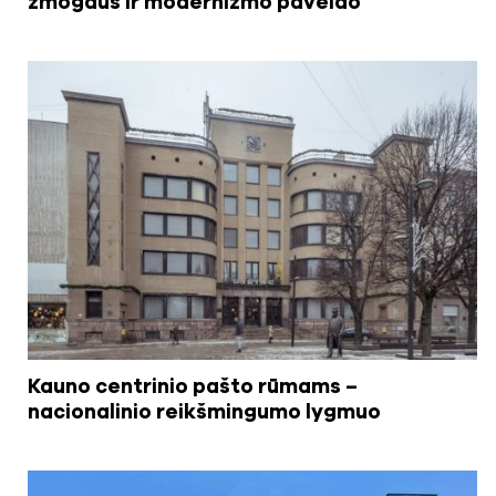
žmogaus ir modernizmo paveldo
Kauno centrinio pašto rūmams –
nacionalinio reikšmingumo lygmuo