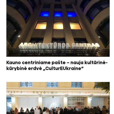
Kauno centriniame pašte – nauja kultūrinė-
kūrybinė erdvė „CulturEUkraine“