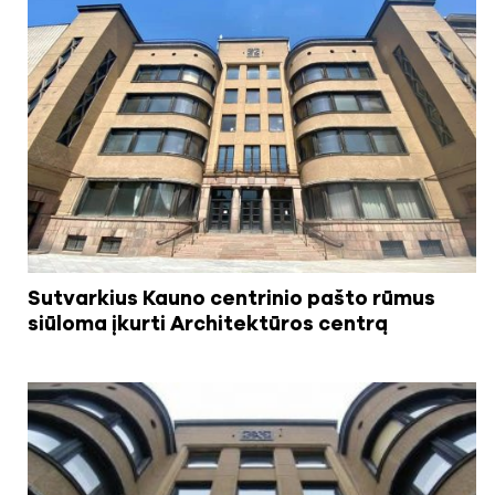
Sutvarkius Kauno centrinio pašto rūmus
siūloma įkurti Architektūros centrą