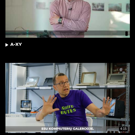
A-XY
4:15