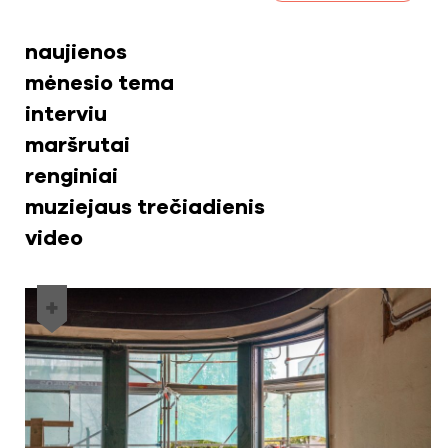
naujienos
mėnesio tema
interviu
maršrutai
renginiai
muziejaus trečiadienis
video