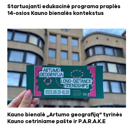
Startuojanti edukacinė programa praplės
14-osios Kauno bienalės kontekstus
Kauno bienalė „Artumo geografiją“ tyrinės
Kauno cetriniame pašte ir P.A.R.A.K.E