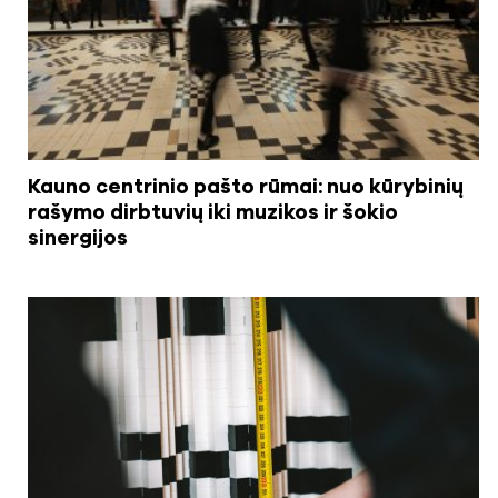
Kauno centrinio pašto rūmai: nuo kūrybinių
rašymo dirbtuvių iki muzikos ir šokio
sinergijos