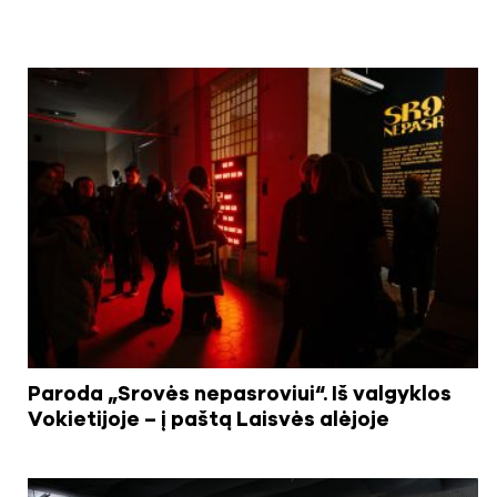
Paroda „Srovės nepasroviui“. Iš valgyklos
Vokietijoje – į paštą Laisvės alėjoje