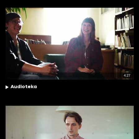
4:27
Audioteka