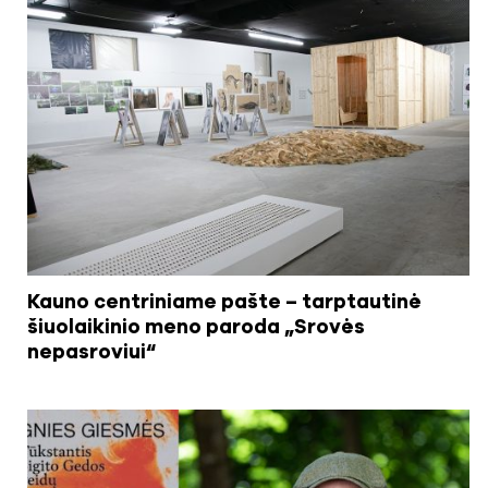
Kauno centriniame pašte – tarptautinė
šiuolaikinio meno paroda „Srovės
nepasroviui“