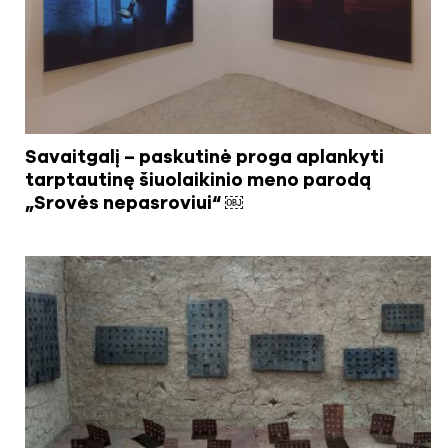
Savaitgalį – paskutinė proga aplankyti
tarptautinę šiuolaikinio meno parodą
„Srovės nepasroviui“ ￼