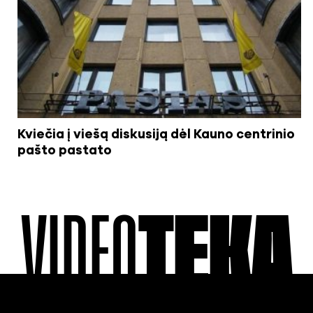
Kviečia į viešą diskusiją dėl Kauno centrinio
pašto pastato
VIDEO
TEKA