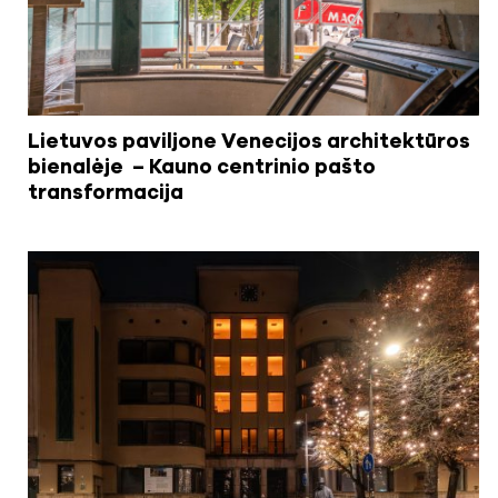
Lietuvos paviljone Venecijos architektūros
bienalėje – Kauno centrinio pašto
transformacija