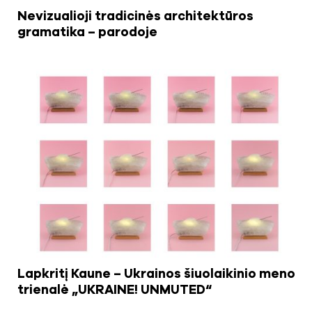
Nevizualioji tradicinės architektūros
gramatika – parodoje
Lapkritį Kaune – Ukrainos šiuolaikinio meno
trienalė „UKRAINE! UNMUTED“