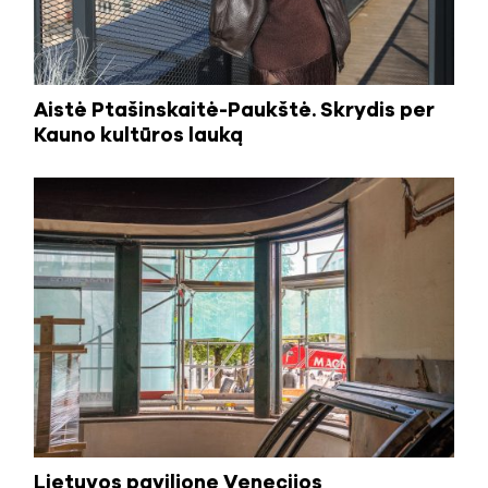
Aistė Ptašinskaitė-Paukštė. Skrydis per
Kauno kultūros lauką
Lietuvos paviljone Venecijos