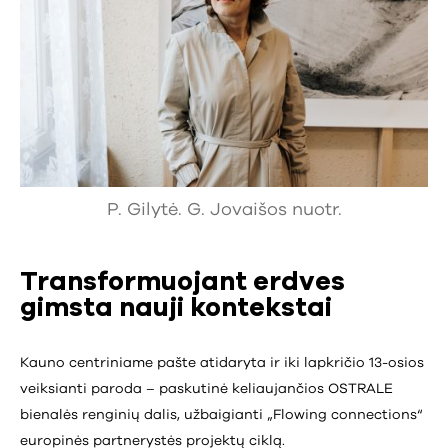
P. Gilytė. G. Jovaišos nuotr.
Transformuojant erdves
gimsta nauji kontekstai
Kauno centriniame pašte atidaryta ir iki lapkričio 13-osios
veiksianti paroda – paskutinė keliaujančios OSTRALE
bienalės renginių dalis, užbaigianti „Flowing connections“
europinės partnerystės projektų ciklą.