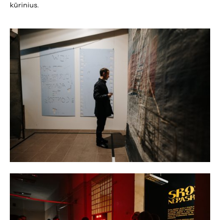
kūrinius.