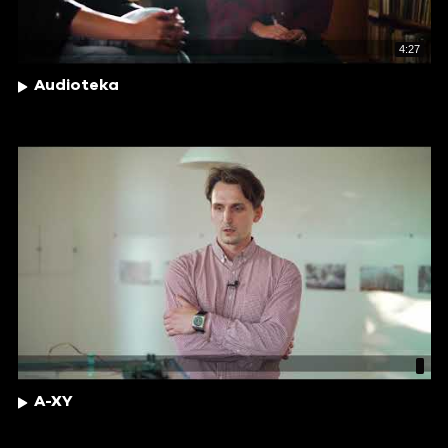
4:27
Audioteka
A-XY