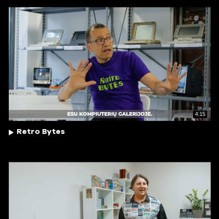
4:15
Retro Bytes