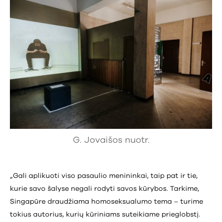
G. Jovaišos nuotr.
„Gali aplikuoti viso pasaulio menininkai, taip pat ir tie,
kurie savo šalyse negali rodyti savos kūrybos. Tarkime,
Singapūre draudžiama homoseksualumo tema – turime
tokius autorius, kurių kūriniams suteikiame prieglobstį.