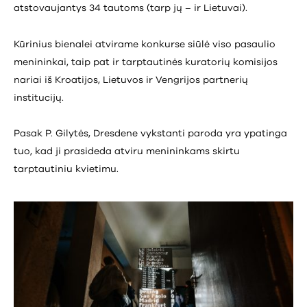
atstovaujantys 34 tautoms (tarp jų – ir Lietuvai).
Kūrinius bienalei atvirame konkurse siūlė viso pasaulio
menininkai, taip pat ir tarptautinės kuratorių komisijos
nariai iš Kroatijos, Lietuvos ir Vengrijos partnerių
institucijų.
Pasak P. Gilytės, Dresdene vykstanti paroda yra ypatinga
tuo, kad ji prasideda atviru menininkams skirtu
tarptautiniu kvietimu.