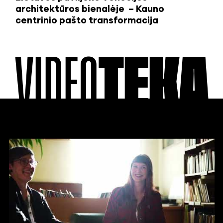
architektūros bienalėje – Kauno
centrinio pašto transformacija
VIDEO
TEKA