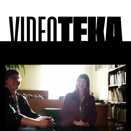
VIDEO
TEKA
4:27