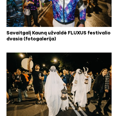
Savaitgalį Kauną užvaldė FLUXUS festivalio
dvasia (fotogalerija)