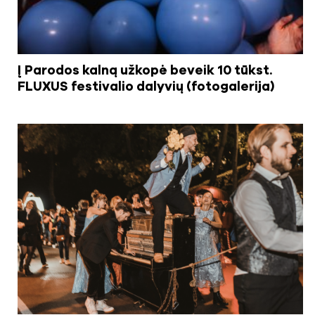
Į Parodos kalną užkopė beveik 10 tūkst.
FLUXUS festivalio dalyvių (fotogalerija)