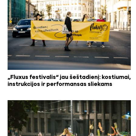
„Fluxus festivalis“ jau šeštadienį: kostiumai,
instrukcijos ir performansas sliekams