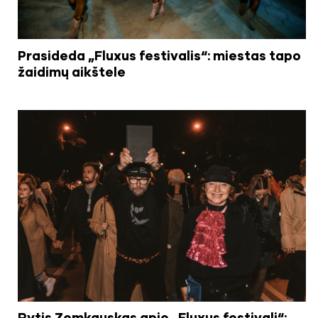
Prasideda „Fluxus festivalis“: miestas tapo
žaidimų aikštele