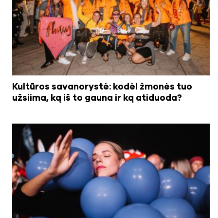
Kultūros savanorystė: kodėl žmonės tuo
užsiima, ką iš to gauna ir ką atiduoda?