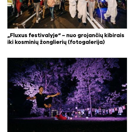
„Fluxus festivalyje“ – nuo grojančių kibirais
iki kosminių žonglierių (fotogalerija)