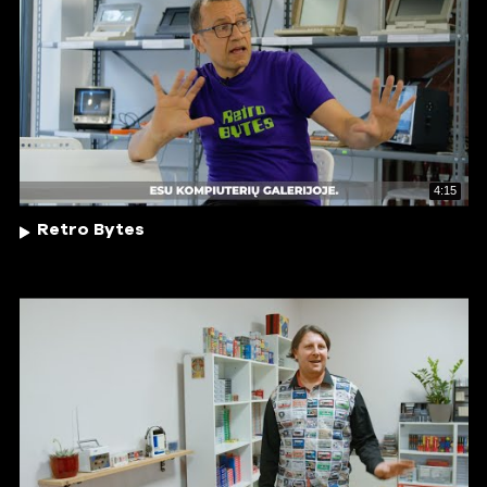
4:15
Retro Bytes