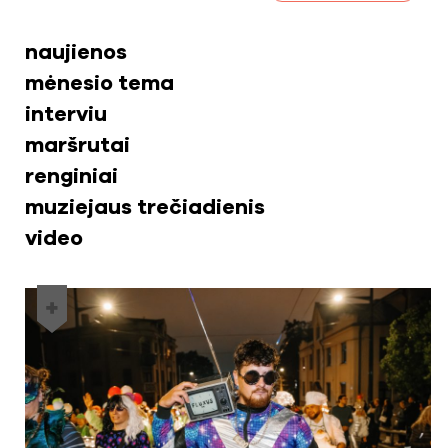
naujienos
mėnesio tema
interviu
maršrutai
renginiai
muziejaus trečiadienis
video