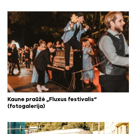
Kaune praūžė „Fluxus festivalis“
(fotogalerija)