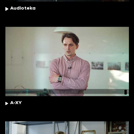
Audioteka
A-XY