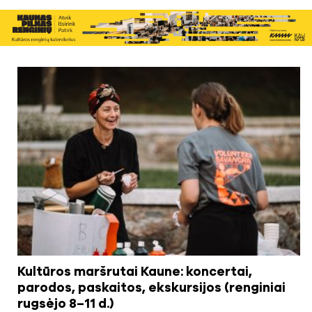
Kultūros maršrutai Kaune: koncertai,
parodos, paskaitos, ekskursijos (renginiai
rugsėjo 8–11 d.)