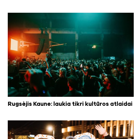
Rugsėjis Kaune: laukia tikri kultūros atlaidai