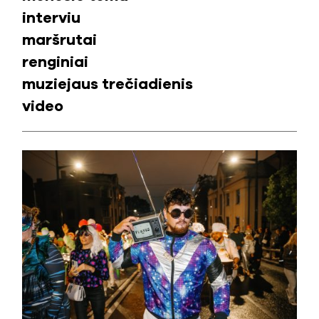
interviu
maršrutai
renginiai
muziejaus trečiadienis
video