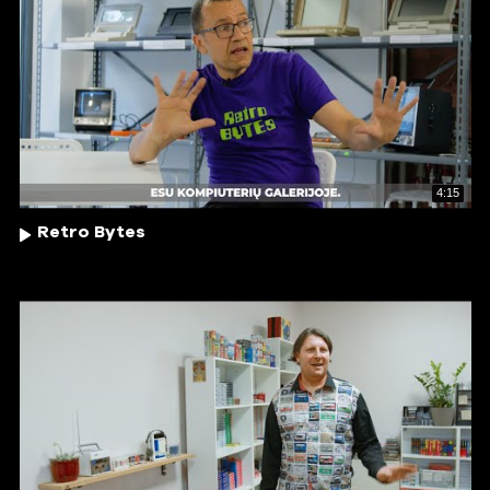
4:15
Retro Bytes