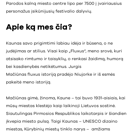
Parodos kalną miesto centre lipo per 7500 į įvairiausius
personažus įsikūnijusių festivalio dalyvių.
Apie ką mes čia?
Kaunas savo prigimtimi labiau idėja ir būsena, o ne
judėjimas ar stilius. Visai kaip „Fluxus“, meno srovė, kuri
atsisako rimtumo ir taisyklių, o renkasi žaidimą, humorą
bei kasdienybės netikėtumus. Jurgis
Mačiūnas fluxus istoriją pradėjo Niujorke ir iš esmės
pakeitė meno istoriją.
Mačiūnas gimė, žinoma, Kaune – tai buvo 1931-aisiais, kai
mūsų miestas klestėjo kaip laikinoji Lietuvos sostinė.
Siautulingas Pirmosios Respublikos laikotarpis ir šiandien
įkvepia miesto pulsą. Taigi Kaunas – UNESCO dizaino
miestas, Kūrybinių miestų tinklo narys – amžiams