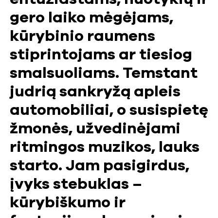
gero laiko mėgėjams,
kūrybinio raumens
stiprintojams ar tiesiog
smalsuoliams. Temstant
judrią sankryžą apleis
automobiliai, o susispietę
žmonės, užvedinėjami
ritmingos muzikos, lauks
starto. Jam pasigirdus,
įvyks stebuklas –
kūrybiškumo ir