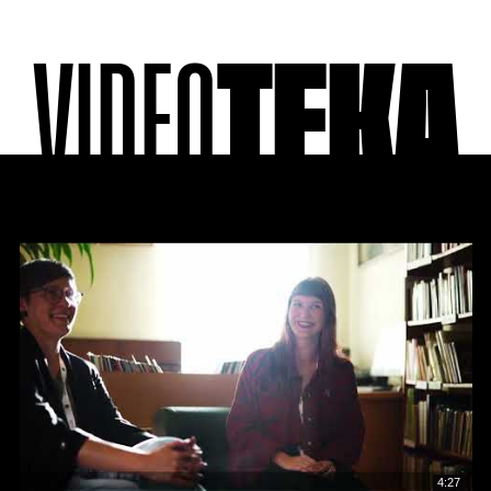
VIDEO
TEKA
4:27