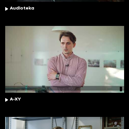
Audioteka
A-XY