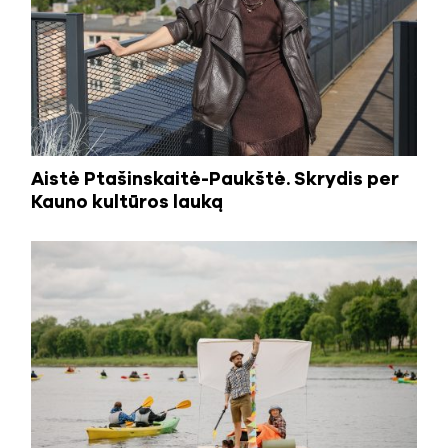
Aistė Ptašinskaitė-Paukštė. Skrydis per
Kauno kultūros lauką