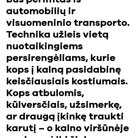
automobilių ir
visuomeninio transporto.
Technika užleis vietą
nuotaikingiems
persirengėliams, kurie
kops į kalną pasidabinę
keisčiausiais kostiumais.
Kops atbulomis,
kūlversčiais, užsimerkę,
ar draugą įkinkę traukti
karutį – o kalno viršūnėje