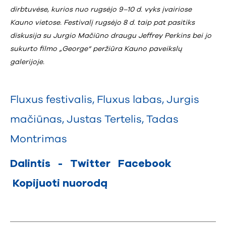
dirbtuvėse, kurios nuo rugsėjo 9–10 d. vyks įvairiose
Kauno vietose. Festivalį rugsėjo 8 d. taip pat pasitiks
diskusija su Jurgio Mačiūno draugu Jeffrey Perkins bei jo
sukurto filmo „George“ peržiūra Kauno paveikslų
galerijoje.
Fluxus festivalis
,
Fluxus labas
,
Jurgis
mačiūnas
,
Justas Tertelis
,
Tadas
Montrimas
Dalintis
-
Twitter
Facebook
Kopijuoti nuorodą