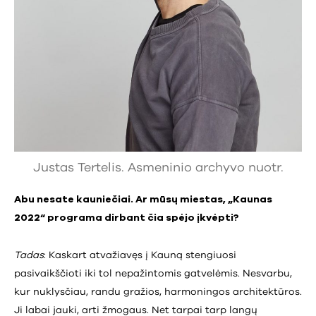
Justas Tertelis. Asmeninio archyvo nuotr.
Abu nesate kauniečiai. Ar mūsų miestas, „Kaunas
2022“ programa dirbant čia spėjo įkvėpti?
Tadas
: Kaskart atvažiavęs į Kauną stengiuosi
pasivaikščioti iki tol nepažintomis gatvelėmis. Nesvarbu,
kur nuklysčiau, randu gražios, harmoningos architektūros.
Ji labai jauki, arti žmogaus. Net tarpai tarp langų