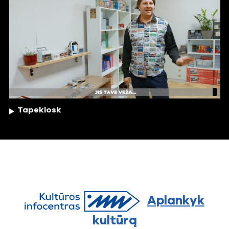
Tapekiosk
Aplankyk
kultūrą