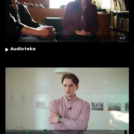
4:27
Audioteka