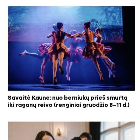
Savaitė Kaune: nuo berniukų prieš smurtą
iki raganų reivo (renginiai gruodžio 8–11 d.)