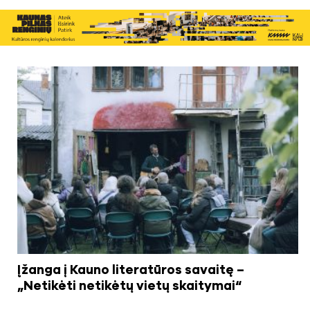
Įžanga į Kauno literatūros savaitę –
„Netikėti netikėtų vietų skaitymai“