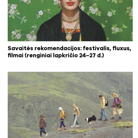
Savaitės rekomendacijos: festivalis, fluxus,
filmai (renginiai lapkričio 24–27 d.)