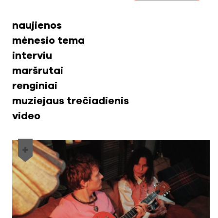
naujienos
mėnesio tema
interviu
maršrutai
renginiai
muziejaus trečiadienis
video