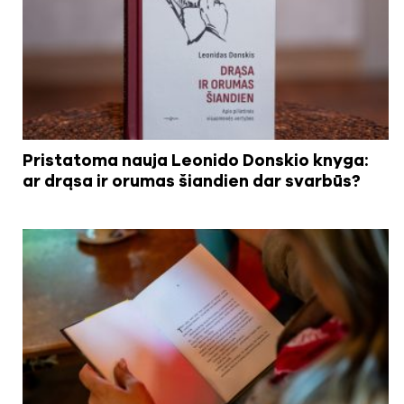
Pristatoma nauja Leonido Donskio knyga:
ar drąsa ir orumas šiandien dar svarbūs?