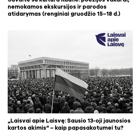
nemokamos ekskursijos ir parodos
atidarymas (renginiai gruodžio 15–18 d.)
„Laisvai apie Laisvę: Sausio 13-oji jaunosios
kartos akimis“ – kaip papasakotumei tu?