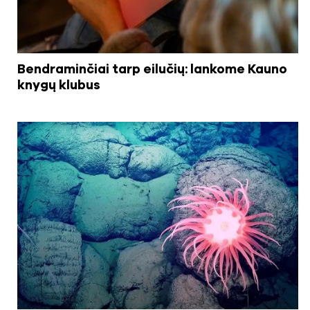
Bendraminčiai tarp eilučių: lankome Kauno
knygų klubus