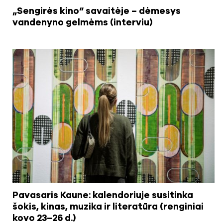
„Sengirės kino“ savaitėje – dėmesys
vandenyno gelmėms (interviu)
Pavasaris Kaune: kalendoriuje susitinka
šokis, kinas, muzika ir literatūra (renginiai
kovo 23–26 d.)