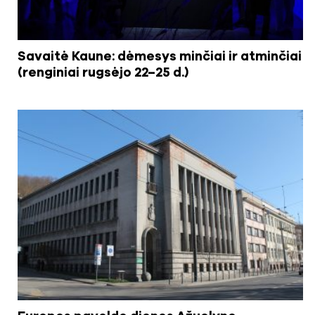
Savaitė Kaune: dėmesys minčiai ir atminčiai
(renginiai rugsėjo 22–25 d.)