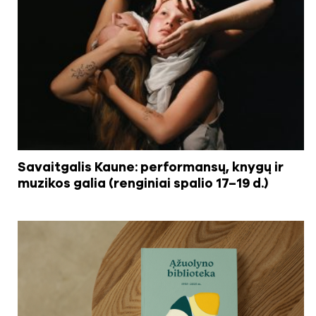
Savaitgalis Kaune: performansų, knygų ir
muzikos galia (renginiai spalio 17–19 d.)