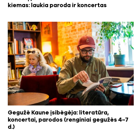
kiemas: laukia paroda ir koncertas
Gegužė Kaune įsibėgėja: literatūra,
koncertai, parodos (renginiai gegužės 4–7
d.)