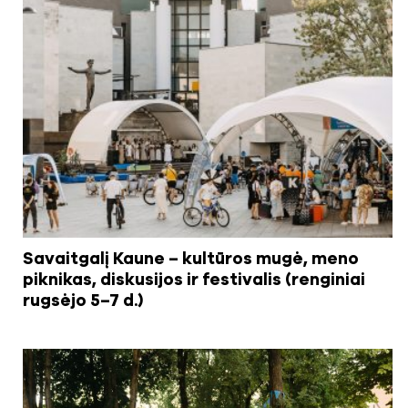
Savaitgalį Kaune – kultūros mugė, meno
piknikas, diskusijos ir festivalis (renginiai
rugsėjo 5–7 d.)