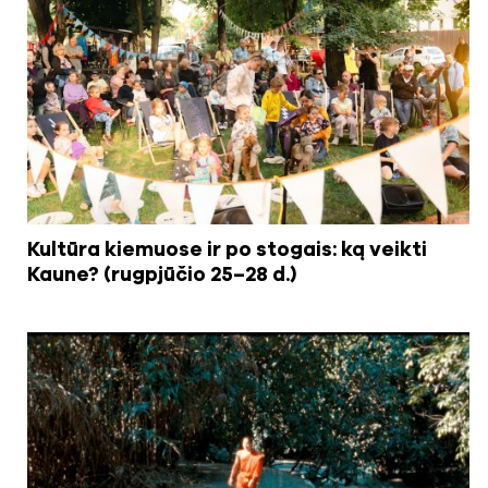
Kultūra kiemuose ir po stogais: ką veikti
Kaune? (rugpjūčio 25–28 d.)