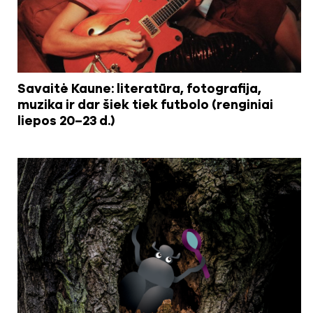
Savaitė Kaune: literatūra, fotografija,
muzika ir dar šiek tiek futbolo (renginiai
liepos 20–23 d.)