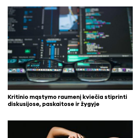
Kritinio mąstymo raumenį kviečia stiprinti
diskusijose, paskaitose ir žygyje