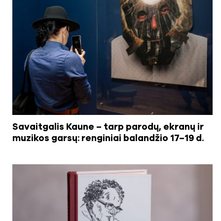
Savaitgalis Kaune – tarp parodų, ekranų ir
muzikos garsų: renginiai balandžio 17–19 d.