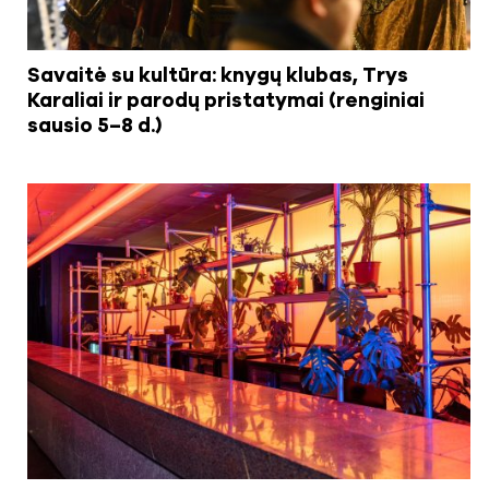
Savaitė su kultūra: knygų klubas, Trys
Karaliai ir parodų pristatymai (renginiai
sausio 5–8 d.)