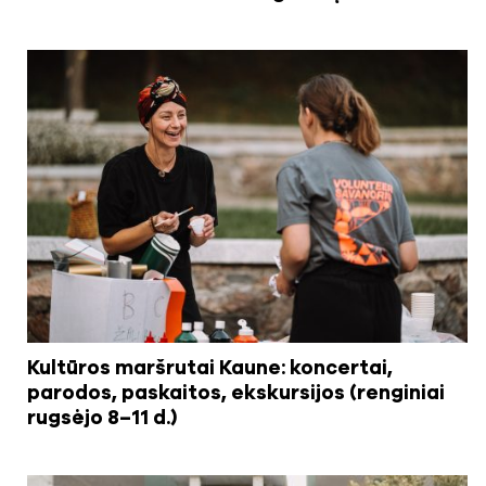
Kultūros maršrutai Kaune: koncertai,
parodos, paskaitos, ekskursijos (renginiai
rugsėjo 8–11 d.)