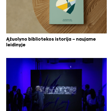
Ąžuolyno bibliotekos istorija – naujame
leidinyje