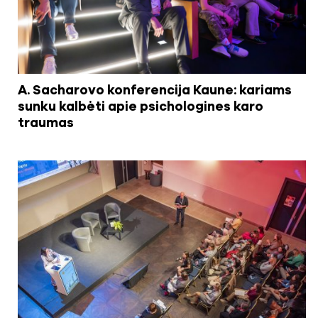
A. Sacharovo konferencija Kaune: kariams
sunku kalbėti apie psichologines karo
traumas