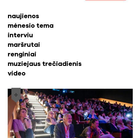
naujienos
mėnesio tema
interviu
maršrutai
renginiai
muziejaus trečiadienis
video