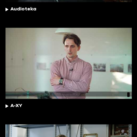
Audioteka
A-XY