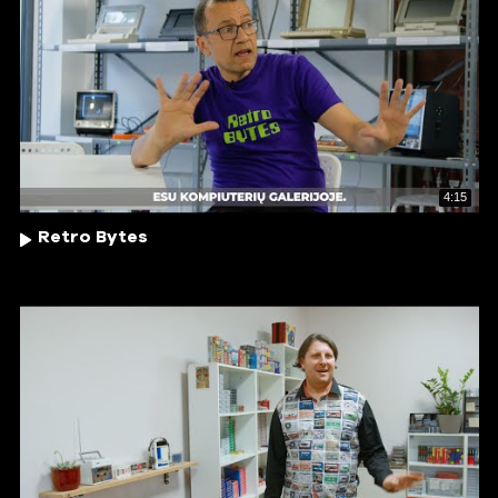
4:15
Retro Bytes