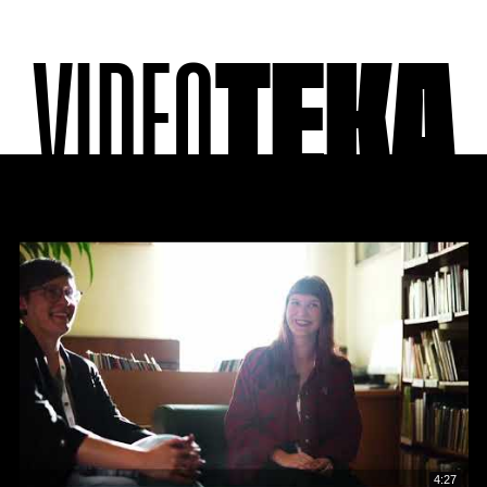
VIDEO
TEKA
4:27