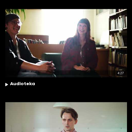
4:27
Audioteka