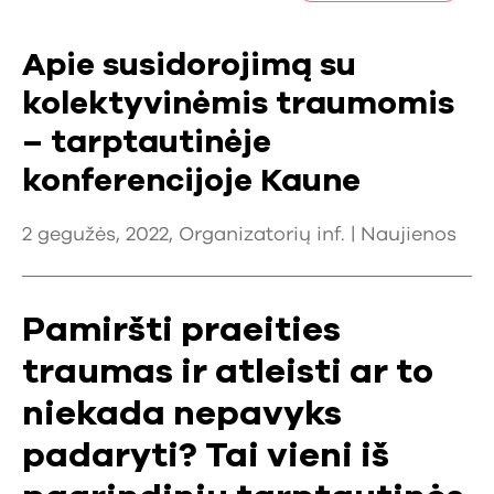
Apie susidorojimą su
kolektyvinėmis traumomis
– tarptautinėje
konferencijoje Kaune
2 gegužės, 2022, Organizatorių inf. |
Naujienos
Pamiršti praeities
traumas ir atleisti ar to
niekada nepavyks
padaryti? Tai vieni iš