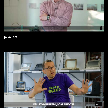
A-XY
4:15