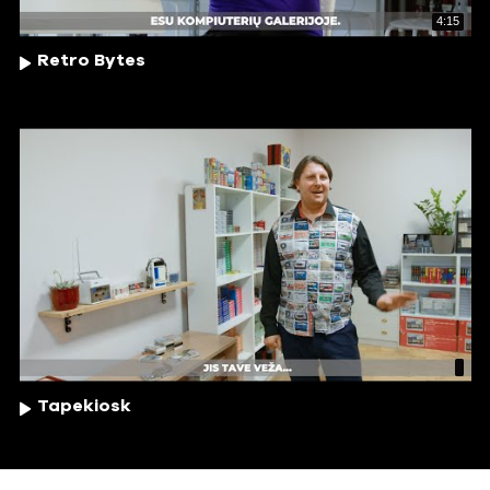
4:15
Retro Bytes
Tapekiosk