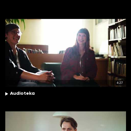
4:27
Audioteka