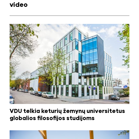
video
VDU telkia keturių žemynų universitetus
globalios filosofijos studijoms