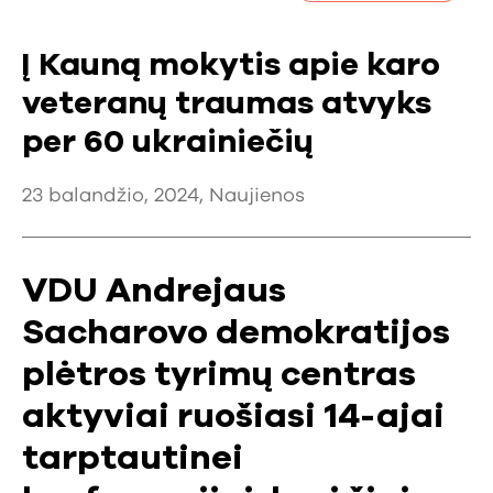
Į Kauną mokytis apie karo
veteranų traumas atvyks
per 60 ukrainiečių
23 balandžio, 2024,
Naujienos
VDU Andrejaus
Sacharovo demokratijos
plėtros tyrimų centras
aktyviai ruošiasi 14-ajai
tarptautinei