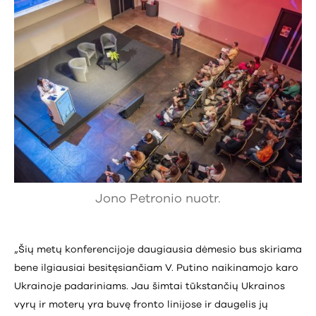
Jono Petronio nuotr.
„Šių metų konferencijoje daugiausia dėmesio bus skiriama
bene ilgiausiai besitęsiančiam V. Putino naikinamojo karo
Ukrainoje padariniams. Jau šimtai tūkstančių Ukrainos
vyrų ir moterų yra buvę fronto linijose ir daugelis jų