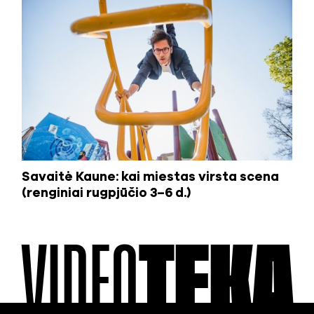
Savaitė Kaune: kai miestas virsta scena
(renginiai rugpjūčio 3–6 d.)
VIDEO
TEKA