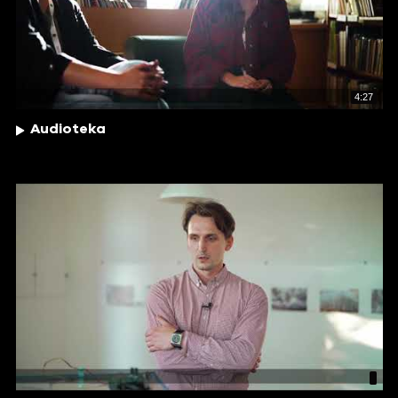
4:27
Audioteka