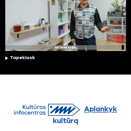
Tapekiosk
Aplankyk
kultūrą