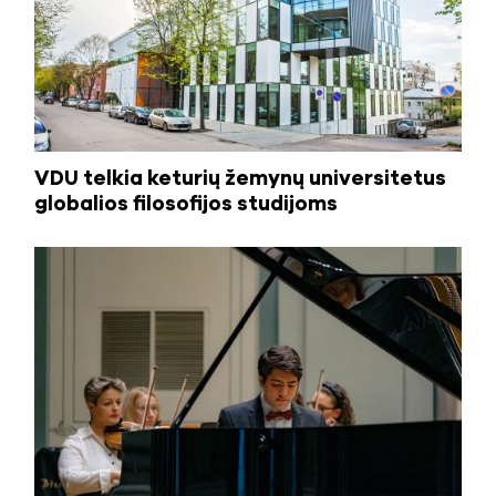
VDU telkia keturių žemynų universitetus
globalios filosofijos studijoms