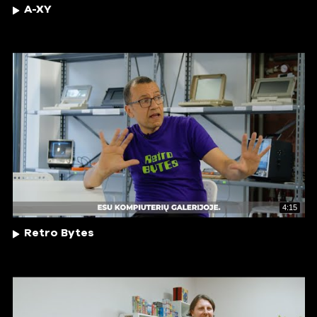
A-XY
4:15
Retro Bytes