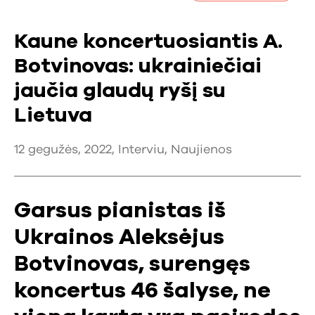
Kaune koncertuosiantis A.
Botvinovas: ukrainiečiai
jaučia glaudų ryšį su
Lietuva
12 gegužės, 2022,
Interviu
,
Naujienos
Garsus pianistas iš
Ukrainos Aleksėjus
Botvinovas, surengęs
koncertus 46 šalyse, ne