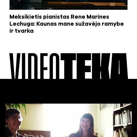
Meksikietis pianistas Rene Marines
Lechuga: Kaunas mane sužavėjo ramybe
ir tvarka
VIDEO
TEKA