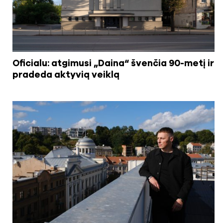
Oficialu: atgimusi „Daina“ švenčia 90-metį ir
pradeda aktyvią veiklą