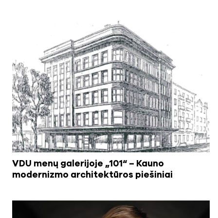
VDU menų galerijoje „101“ – Kauno
modernizmo architektūros piešiniai