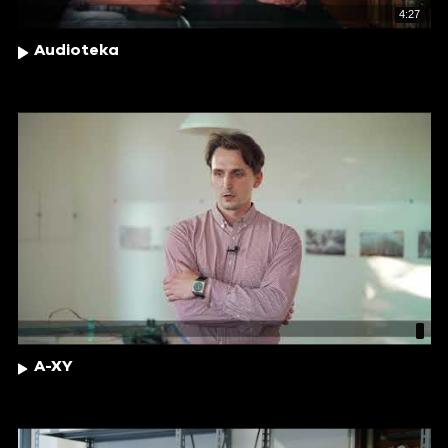
4:27
Audioteka
A-XY