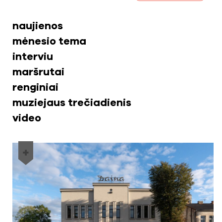
naujienos
mėnesio tema
interviu
maršrutai
renginiai
muziejaus trečiadienis
video