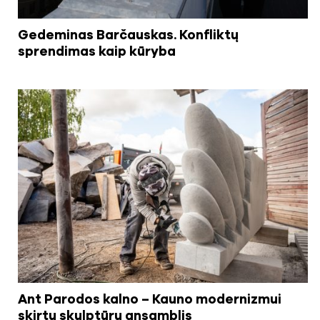
Gedeminas Barčauskas. Konfliktų
sprendimas kaip kūryba
Ant Parodos kalno – Kauno modernizmui
skirtų skulptūrų ansamblis