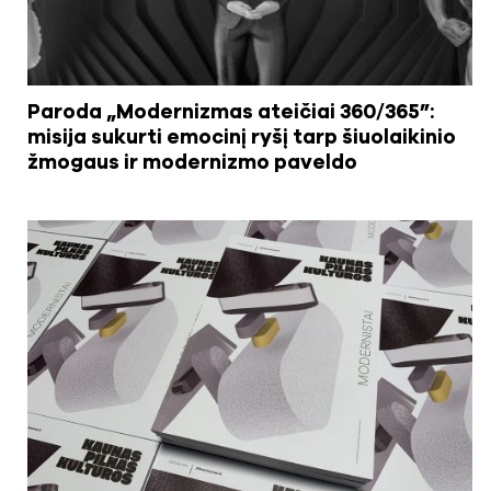
Paroda „Modernizmas ateičiai 360/365”:
misija sukurti emocinį ryšį tarp šiuolaikinio
žmogaus ir modernizmo paveldo