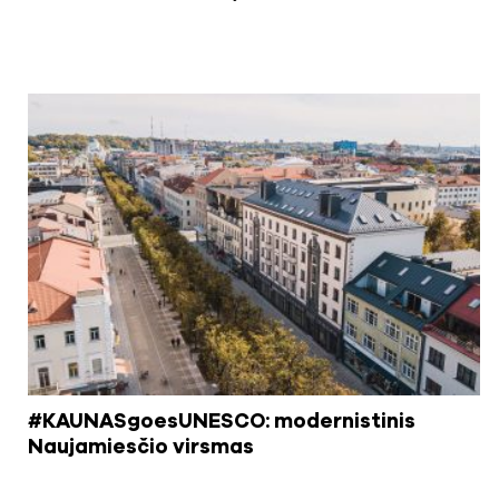
#KAUNASgoesUNESCO: modernistinis
Naujamiesčio virsmas