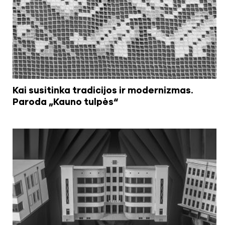
Kai susitinka tradicijos ir modernizmas.
Paroda „Kauno tulpės“