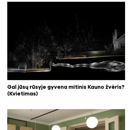
Gal jūsų rūsyje gyvena mitinis Kauno žvėris?
(Kvietimas)