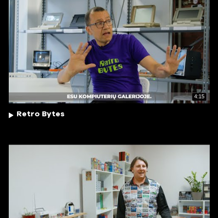
4:15
Retro Bytes