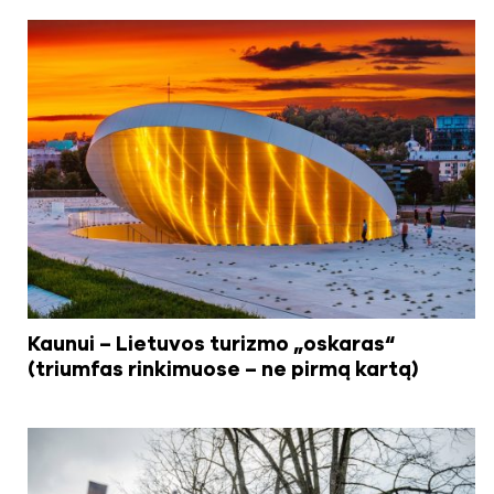
Kaunui – Lietuvos turizmo „oskaras“
(triumfas rinkimuose – ne pirmą kartą)