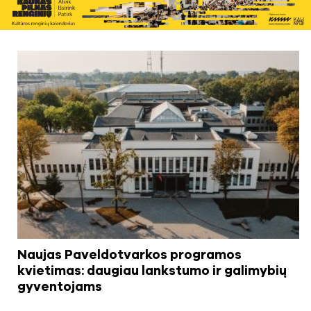
Naujas Paveldotvarkos programos
kvietimas: daugiau lankstumo ir galimybių
gyventojams