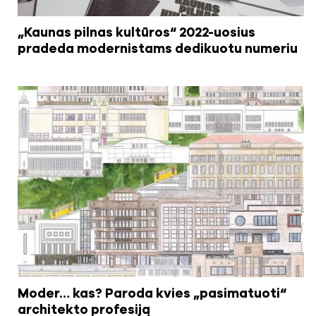
„Kaunas pilnas kultūros“ 2022-uosius
pradeda modernistams dedikuotu numeriu
Moder… kas? Paroda kvies „pasimatuoti“
architekto profesiją