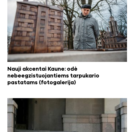
Nauji akcentai Kaune: odė
nebeegzistuojantiems tarpukario
pastatams (fotogalerija)