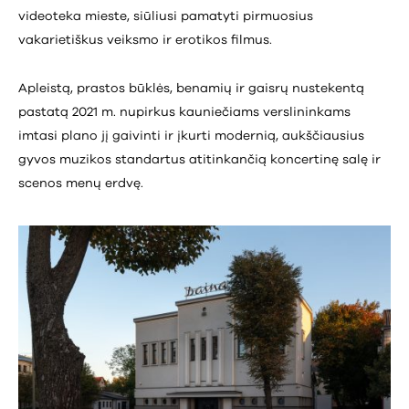
videoteka mieste, siūliusi pamatyti pirmuosius
vakarietiškus veiksmo ir erotikos filmus.
Apleistą, prastos būklės, benamių ir gaisrų nustekentą
pastatą 2021 m. nupirkus kauniečiams verslininkams
imtasi plano jį gaivinti ir įkurti modernią, aukščiausius
gyvos muzikos standartus atitinkančią koncertinę salę ir
scenos menų erdvę.