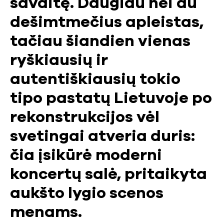
savaitę. Daugiau nei du
dešimtmečius apleistas,
tačiau šiandien vienas
ryškiausių ir
autentiškiausių tokio
tipo pastatų Lietuvoje po
rekonstrukcijos vėl
svetingai atveria duris:
čia įsikūrė moderni
koncertų salė, pritaikyta
aukšto lygio scenos
menams.