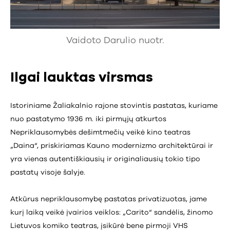
Vaidoto Darulio nuotr.
Ilgai lauktas virsmas
Istoriniame Žaliakalnio rajone stovintis pastatas, kuriame
nuo pastatymo 1936 m. iki pirmųjų atkurtos
Nepriklausomybės dešimtmečių veikė kino teatras
„Daina“, priskiriamas Kauno modernizmo architektūrai ir
yra vienas autentiškiausių ir originaliausių tokio tipo
pastatų visoje šalyje.
Atkūrus nepriklausomybę pastatas privatizuotas, jame
kurį laiką veikė įvairios veiklos: „Carito“ sandėlis, žinomo
Lietuvos komiko teatras, įsikūrė bene pirmoji VHS