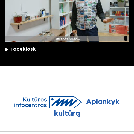
Tapekiosk
Aplankyk
kultūrą