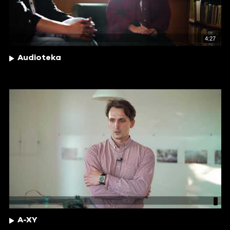
4:27
Audioteka
A-XY