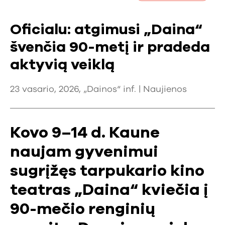
Oficialu: atgimusi „Daina“
švenčia 90-metį ir pradeda
aktyvią veiklą
23 vasario, 2026, „Dainos“ inf. |
Naujienos
Kovo 9–14 d. Kaune
naujam gyvenimui
sugrįžęs tarpukario kino
teatras „Daina“ kviečia į
90-mečio renginių