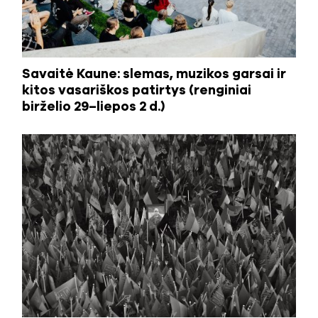
Savaitė Kaune: slemas, muzikos garsai ir
kitos vasariškos patirtys (renginiai
birželio 29–liepos 2 d.)