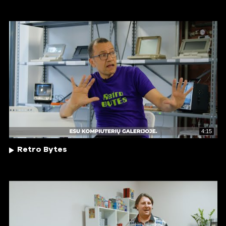
4:15
Retro Bytes