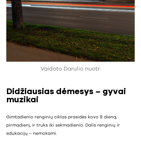
Vaidoto Darulio nuotr.
Didžiausias dėmesys – gyvai
muzikai
Gimtadienio renginių ciklas prasidės kovo 9 dieną,
pirmadienį, ir truks iki sekmadienio. Dalis renginių ir
edukacijų – nemokami.