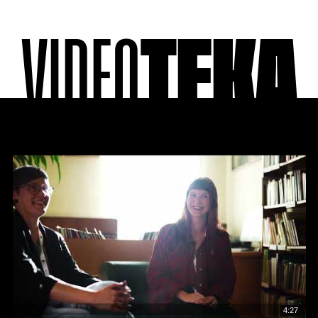
VIDEO
TEKA
4:27