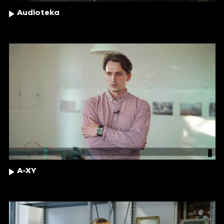
Audioteka
A-XY