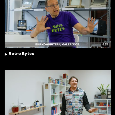
4:15
Retro Bytes