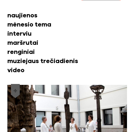
naujienos
mėnesio tema
interviu
maršrutai
renginiai
muziejaus trečiadienis
video