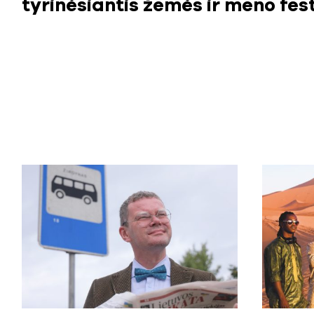
tyrinėsiantis žemės ir meno fest