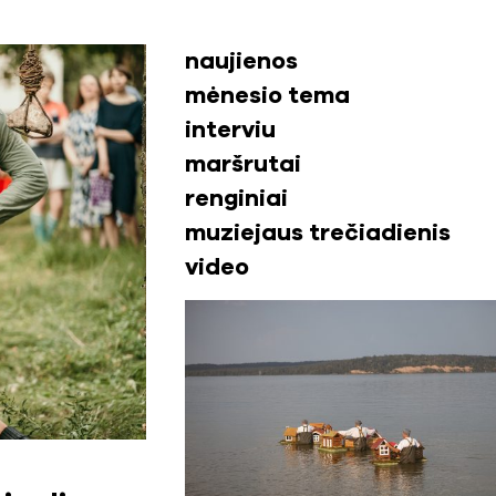
naujienos
mėnesio tema
interviu
maršrutai
renginiai
muziejaus trečiadienis
video