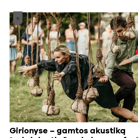
Girionyse – gamtos akustiką