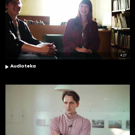
4:27
Audioteka