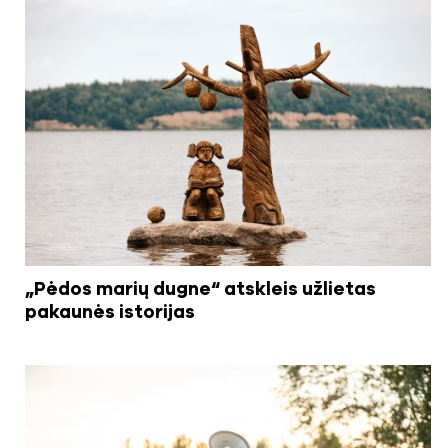
„Pėdos marių dugne“ atskleis užlietas
pakaunės istorijas