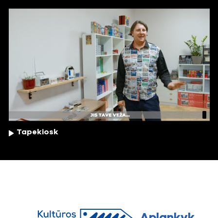
Tapekiosk