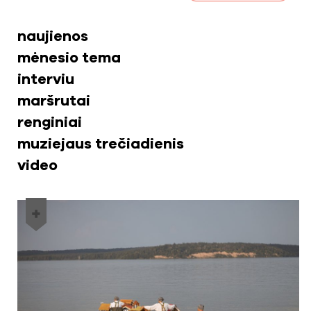
naujienos
mėnesio tema
interviu
maršrutai
renginiai
muziejaus trečiadienis
video