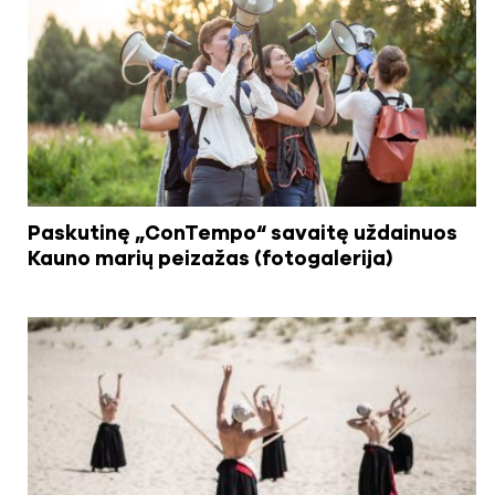
Paskutinę „ConTempo“ savaitę uždainuos
Kauno marių peizažas (fotogalerija)