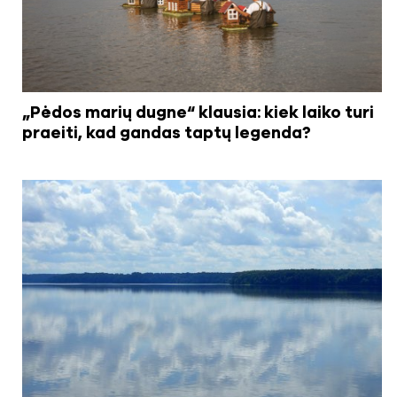
„Pėdos marių dugne“ klausia: kiek laiko turi
praeiti, kad gandas taptų legenda?