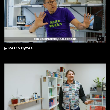
4:15
Retro Bytes