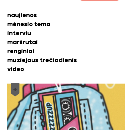
naujienos
mėnesio tema
interviu
maršrutai
renginiai
muziejaus trečiadienis
video