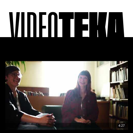
VIDEO
TEKA
4:27