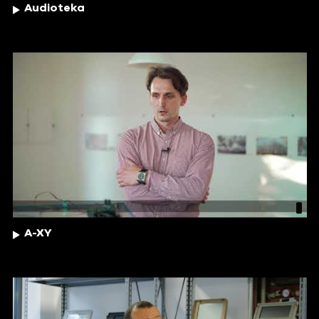
Audioteka
A-XY