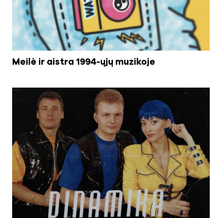
Meilė ir aistra 1994-ųjų muzikoje