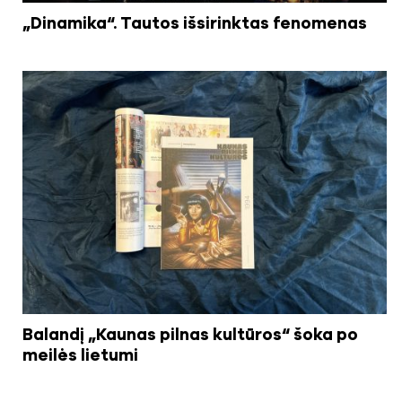
„Dinamika“. Tautos išsirinktas fenomenas
Balandį „Kaunas pilnas kultūros“ šoka po
meilės lietumi