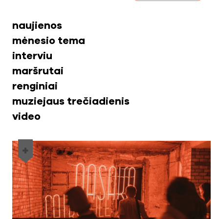
naujienos
mėnesio tema
interviu
maršrutai
renginiai
muziejaus trečiadienis
video