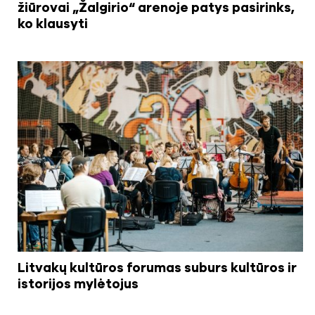
žiūrovai „Žalgirio“ arenoje patys pasirinks,
ko klausyti
Litvakų kultūros forumas suburs kultūros ir
istorijos mylėtojus