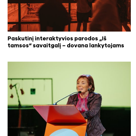
Paskutinį interaktyvios parodos „Iš
tamsos“ savaitgalį – dovana lankytojams