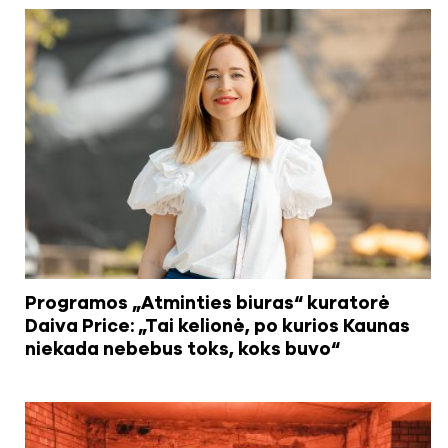
Programos „Atminties biuras“ kuratorė
Daiva Price: „Tai kelionė, po kurios Kaunas
niekada nebebus toks, koks buvo“