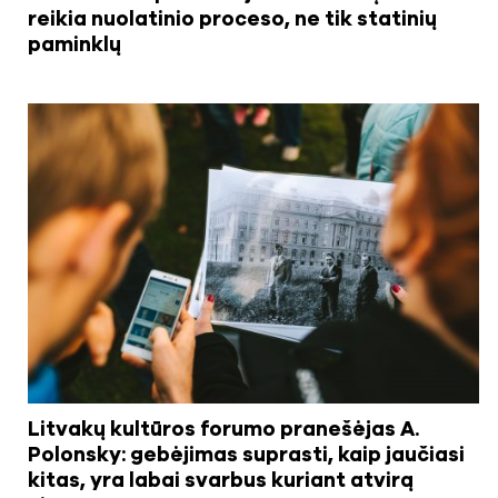
reikia nuolatinio proceso, ne tik statinių
paminklų
Litvakų kultūros forumo pranešėjas A.
Polonsky: gebėjimas suprasti, kaip jaučiasi
kitas, yra labai svarbus kuriant atvirą