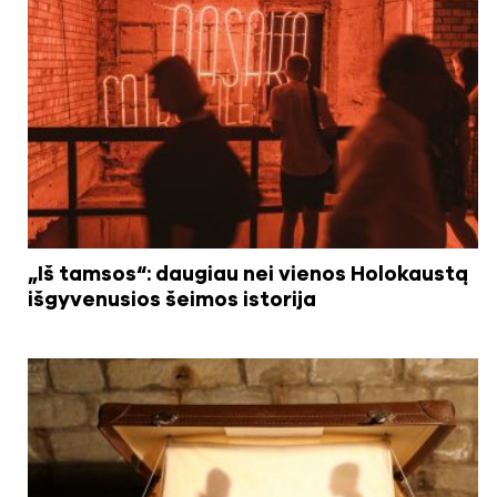
„Iš tamsos“: daugiau nei vienos Holokaustą
išgyvenusios šeimos istorija