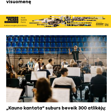
visuomenę
„Kauno kantata“ suburs beveik 300 atlikėjų: