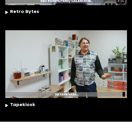
4:15
Retro Bytes
Tapekiosk