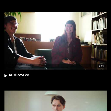
4:27
Audioteka