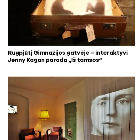
Rugpjūtį Gimnazijos gatvėje – interaktyvi
Jenny Kagan paroda „Iš tamsos“