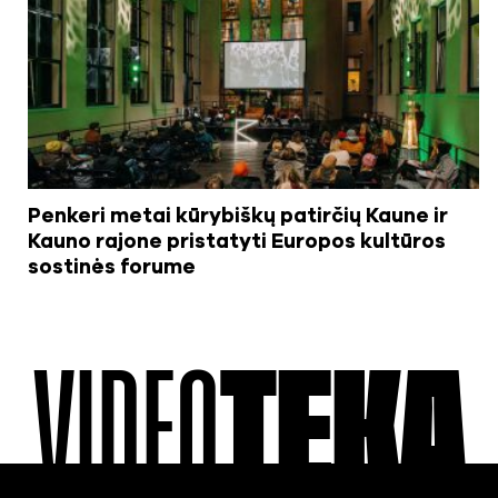
Penkeri metai kūrybiškų patirčių Kaune ir
Kauno rajone pristatyti Europos kultūros
sostinės forume
VIDEO
TEKA