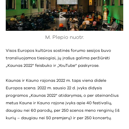
M. Plepio nuotr.
Visos Europos kultūros sostinės forumo sesijos buvo
transliuojamos tiesiogiai, jų įrašus galima peržiūrėti
„Kaunas 2022“ feisbuko ir „YouTube“ paskyrose.
Kaunas ir Kauno rajonas 2022 m. taps viena didele
Europos scena. 2022 m. sausio 22 d. įvyks didysis
programos „Kaunas 2022“ atidarymas, o per ateinančius
metus Kaune ir Kauno rajone įvyks apie 40 festivalių,
daugiau nei 60 parodų, per 250 scenos meno renginių (iš
kurių – daugiau nei 50 premjerų) ir per 250 koncertų.