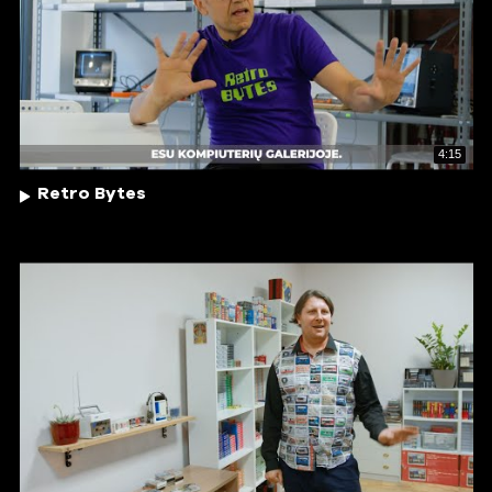
4:15
Retro Bytes