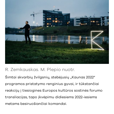
R. Zemkauskas. M. Plepio nuotr.
Šimtai skvarbių žvilgsnių, stebėjusių „Kaunas 2022“
programos pristatymo renginius gyvai, ir tūkstančiai
reakcijų į tiesiogines Europos kultūros sostinės forumo
transliacijas, tapo įkvėpimu didiesiems 2022-iesiems
metams besiruošiančiai komandai.