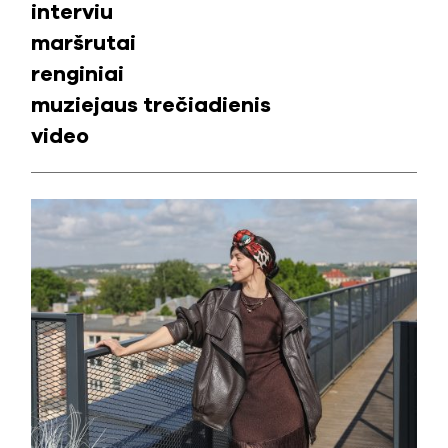
interviu
maršrutai
renginiai
muziejaus trečiadienis
video