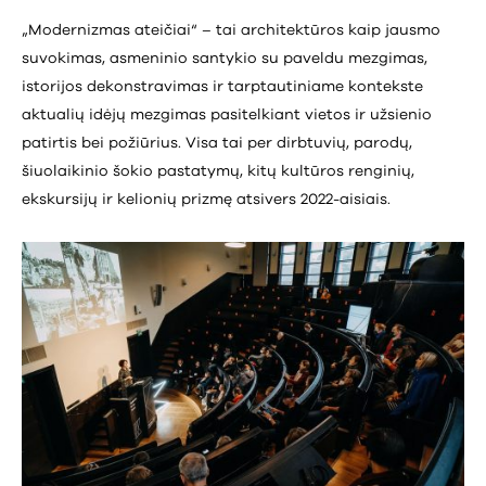
„Modernizmas ateičiai“ – tai architektūros kaip jausmo
suvokimas, asmeninio santykio su paveldu mezgimas,
istorijos dekonstravimas ir tarptautiniame kontekste
aktualių idėjų mezgimas pasitelkiant vietos ir užsienio
patirtis bei požiūrius. Visa tai per dirbtuvių, parodų,
šiuolaikinio šokio pastatymų, kitų kultūros renginių,
ekskursijų ir kelionių prizmę atsivers 2022-aisiais.