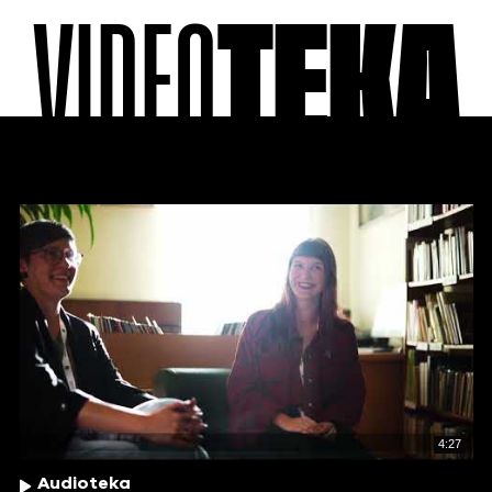
VIDEO
TEKA
4:27
Audioteka