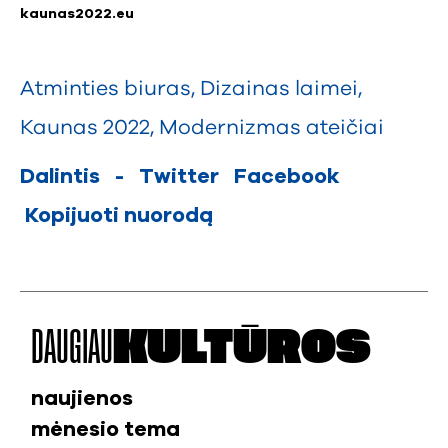
kaunas2022.eu
Atminties biuras
,
Dizainas laimei
,
Kaunas 2022
,
Modernizmas ateičiai
Dalintis
-
Twitter
Facebook
Kopijuoti nuorodą
DAUGIAU
KULTŪROS
naujienos
mėnesio tema