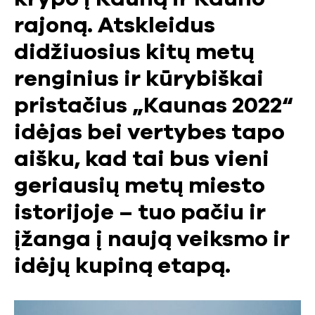
rajoną. Atskleidus
didžiuosius kitų metų
renginius ir kūrybiškai
pristačius „Kaunas 2022“
idėjas bei vertybes tapo
aišku, kad tai bus vieni
geriausių metų miesto
istorijoje – tuo pačiu ir
įžanga į naują veiksmo ir
idėjų kupiną etapą.