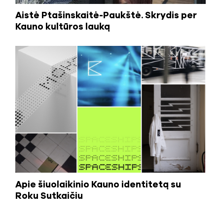
Aistė Ptašinskaitė-Paukštė. Skrydis per
Kauno kultūros lauką
Apie šiuolaikinio Kauno identitetą su
Roku Sutkaičiu