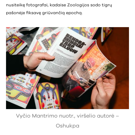
nusiteikę fotografai, kadaise Zoologijos sodo tigrų
pašonėje fiksavę griūvančią epochą.
Vyčio Mantrimo nuotr., viršelio autorė –
Oshukpa