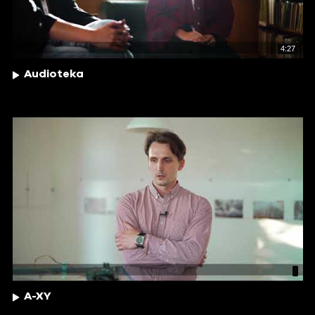
4:27
Audioteka
A-XY