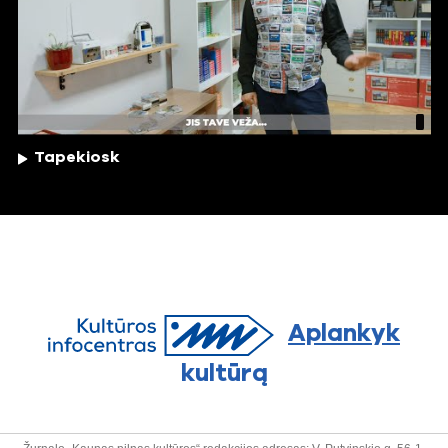
Tapekiosk
Aplankyk
kultūrą