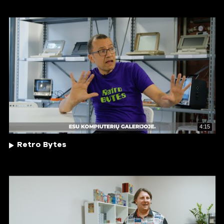
4:15
Retro Bytes