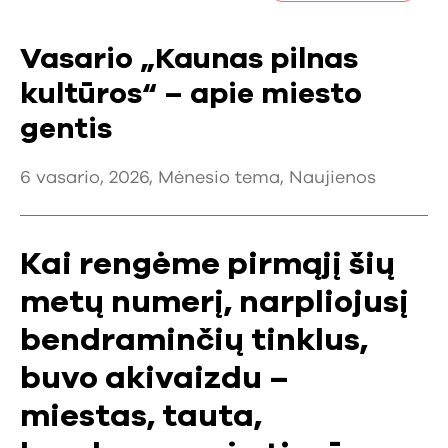
Vasario „Kaunas pilnas
kultūros“ – apie miesto
gentis
6 vasario, 2026,
Mėnesio tema
,
Naujienos
Kai rengėme pirmąjį šių
metų numerį, narpliojusį
bendraminčių tinklus,
buvo akivaizdu –
miestas, tauta,