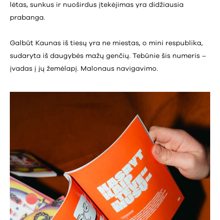
lėtas, sunkus ir nuoširdus įtekėjimas yra didžiausia
prabanga.
Galbūt Kaunas iš tiesų yra ne miestas, o mini respublika,
sudaryta iš daugybės mažų genčių. Tebūnie šis numeris –
įvadas į jų žemėlapį. Malonaus navigavimo.