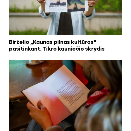
Birželio „Kaunas pilnas kultūros“
pasitinkant. Tikro kauniečio skrydis