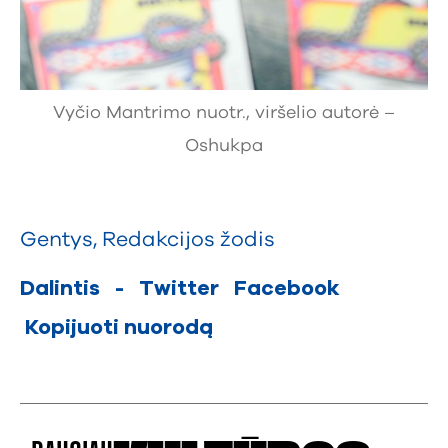
Vyčio Mantrimo nuotr., viršelio autorė –
Oshukpa
Gentys
,
Redakcijos žodis
Dalintis
-
Twitter
Facebook
Kopijuoti nuorodą