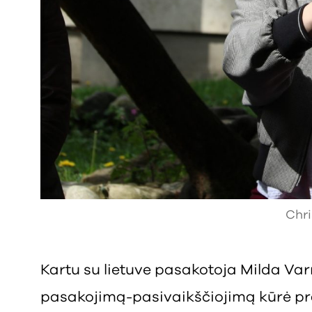
Chri
Kartu su lietuve pasakotoja Milda Var
pasakojimą-pasivaikščiojimą kūrė pr