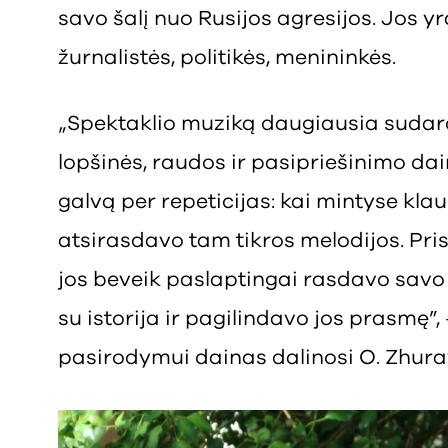
savo šalį nuo Rusijos agresijos. Jos y
žurnalistės, politikės, menininkės.
„Spektaklio muziką daugiausia sudaro
lopšinės, raudos ir pasipriešinimo dain
galvą per repeticijas: kai mintyse klau
atsirasdavo tam tikros melodijos. Pr
jos beveik paslaptingai rasdavo savo
su istorija ir pagilindavo jos prasmę”
pasirodymui dainas dalinosi O. Zhur