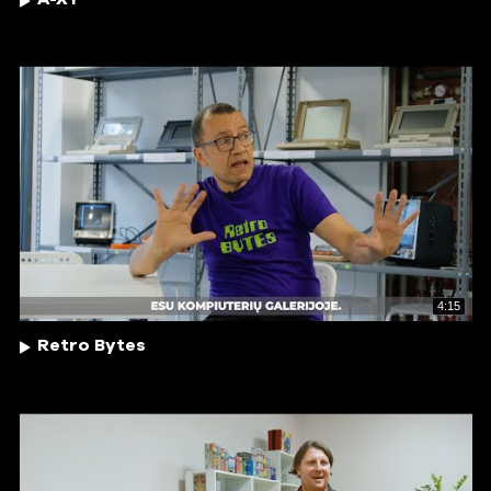
4:15
Retro Bytes