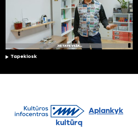
Tapekiosk
Aplankyk
kultūrą