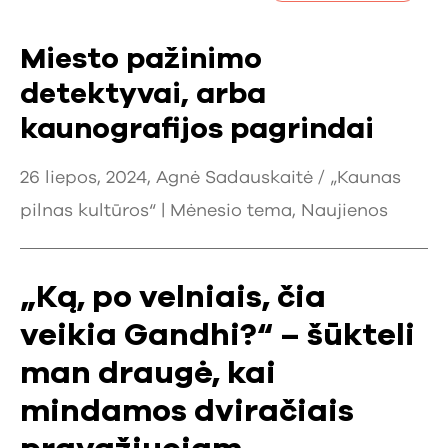
Miesto pažinimo
detektyvai, arba
kaunografijos pagrindai
26 liepos, 2024, Agnė Sadauskaitė / „Kaunas
pilnas kultūros“ |
Mėnesio tema
,
Naujienos
„Ką, po velniais, čia
veikia Gandhi?“ – šūkteli
man draugė, kai
mindamos dviračiais