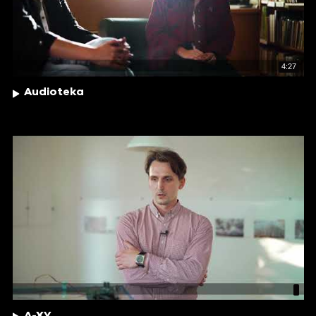
4:27
Audioteka
A-XY