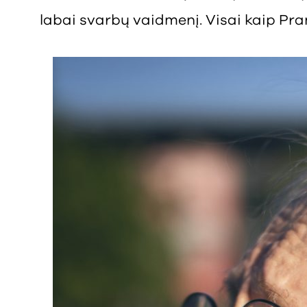
labai svarbų vaidmenį. Visai kaip Pr