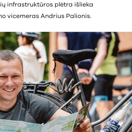
ių infrastruktūros plėtra išlieka
uno vicemeras Andrius Palionis.