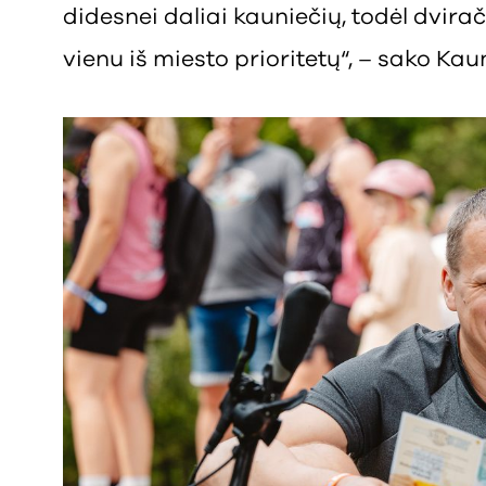
didesnei daliai kauniečių, todėl dvirač
vienu iš miesto prioritetų“, – sako Ka