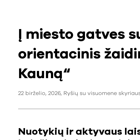
Į miesto gatves s
orientacinis žaid
Kauną“
22 birželio, 2026, Ryšių su visuomene skyriaus i
Nuotykių ir aktyvaus lai