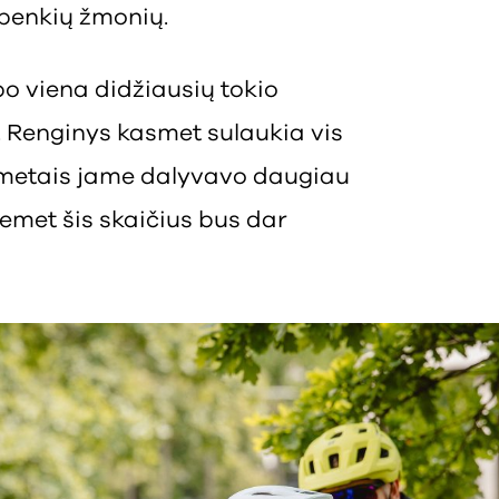
 penkių žmonių.
o viena didžiausių tokio
. Renginys kasmet sulaukia vis
 metais jame dalyvavo daugiau
iemet šis skaičius bus dar