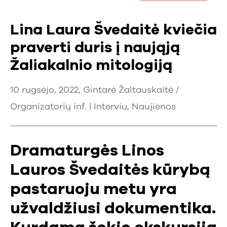
Lina Laura Švedaitė kviečia
praverti duris į naująją
Žaliakalnio mitologiją
10 rugsėjo, 2022, Gintarė Žaltauskaitė /
Organizatorių inf. |
Interviu
,
Naujienos
Dramaturgės Linos
Lauros Švedaitės kūrybą
pastaruoju metu yra
užvaldžiusi dokumentika.