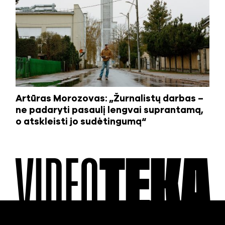
Artūras Morozovas: „Žurnalistų darbas –
ne padaryti pasaulį lengvai suprantamą,
o atskleisti jo sudėtingumą“
VIDEO
TEKA