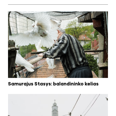
Samurajus Stasys: balandininko kelias