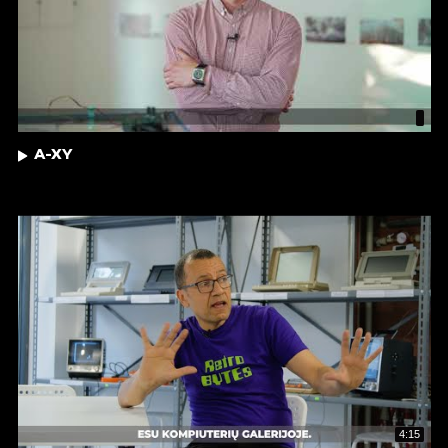
A-XY
4:15