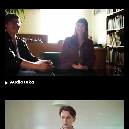
4:27
Audioteka