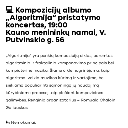
💻
Kompozicijų albumo
„Algoritmija“ pristatymo
koncertas, 19:00
Kauno menininkų namai, V.
Putvinskio g. 56
„Algoritmija“ yra penkių kompozicijų ciklas, paremtas
algoritminio ir fraktalinio komponavimo principais bei
kompiuterine muzika. Šiame cikle nagrinėjama, kaip
algoritmai veikia muzikos kūrimą ir vartojimą, bei
siekiama populiarinti sąmoningą jų naudojimą
kūrybiniame procese, taip plečiant kompozicines
galimybes. Renginio organizatorius – Romuald Chaloin
Galiauskas.
🌬️ Nemokamai.