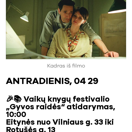
Kadras iš filmo
ANTRADIENIS, 04 29
🎉📚
Vaikų knygų festivalio
„Gyvos raidės“ atidarymas,
10:00
Eitynės nuo Vilniaus g. 33 iki
Rotušės a. 13