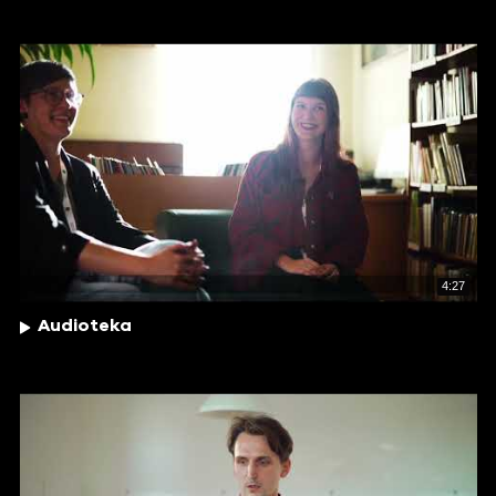
4:27
Audioteka