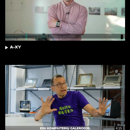
A-XY
4:15