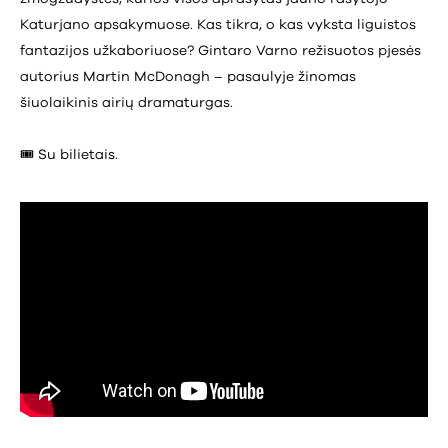
Katurjano apsakymuose. Kas tikra, o kas vyksta liguistos
fantazijos užkaboriuose? Gintaro Varno režisuotos pjesės
autorius Martin McDonagh – pasaulyje žinomas
šiuolaikinis airių dramaturgas.
🎟️ Su bilietais.