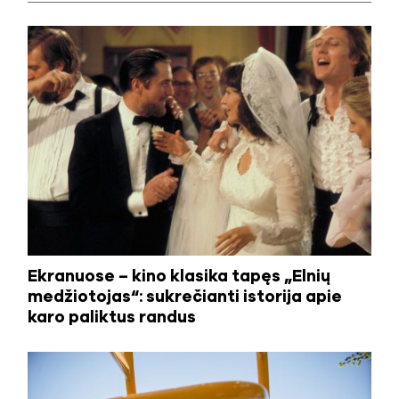
Ekranuose – kino klasika tapęs „Elnių
medžiotojas“: sukrečianti istorija apie
karo paliktus randus