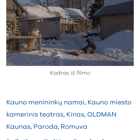
Kadras iš filmo
Kauno menininkų namai
,
Kauno miesto
kamerinis teatras
,
Kinas
,
OLDMAN
Kaunas
,
Paroda
,
Romuva