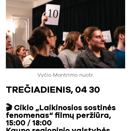
Vyčio Mantrimo nuotr.
TREČIADIENIS, 04 30
🎬
Ciklo „Laikinosios sostinės
fenomenas“ filmų peržiūra,
15:00 / 18:00
Kauno regioninio valstybės