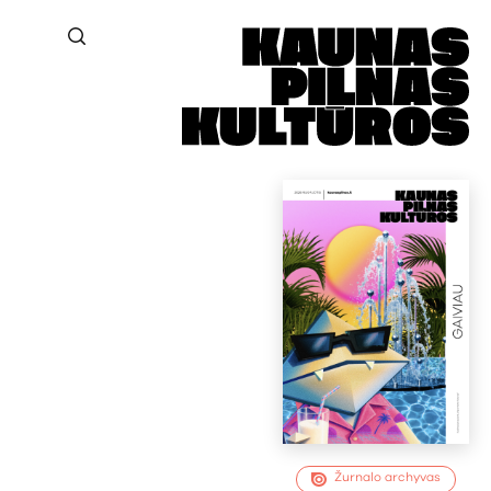
Žurnalo archyvas