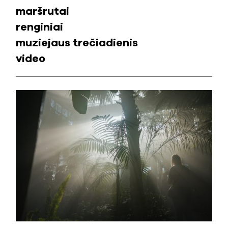
maršrutai
renginiai
muziejaus trečiadienis
video