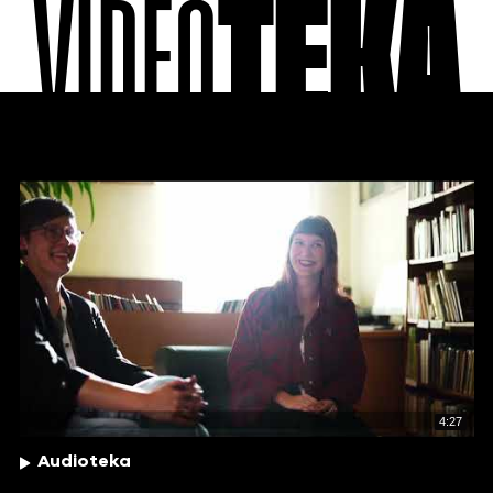
VIDEO
TEKA
4:27
Audioteka