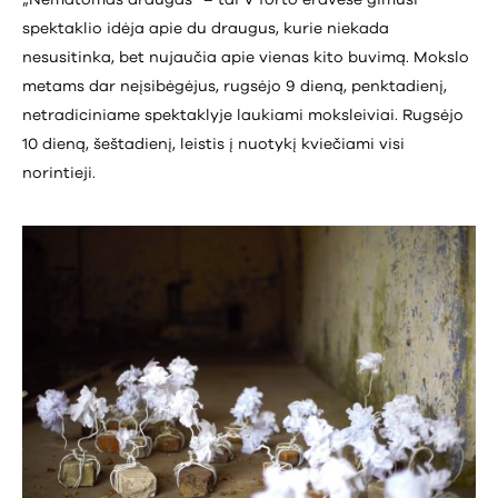
spektaklio idėja apie du draugus, kurie niekada
nesusitinka, bet nujaučia apie vienas kito buvimą. Mokslo
metams dar neįsibėgėjus, rugsėjo 9 dieną, penktadienį,
netradiciniame spektaklyje laukiami moksleiviai. Rugsėjo
10 dieną, šeštadienį, leistis į nuotykį kviečiami visi
norintieji.