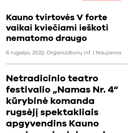
Kauno tvirtovės V forte
vaikai kviečiami ieškoti
nematomo draugo
6 rugsėjo, 2022, Organizatorių inf. |
Naujienos
Netradicinio teatro
festivalio „Namas Nr. 4“
kūrybinė komanda
rugsėjį spektakliais
apgyvendins Kauno