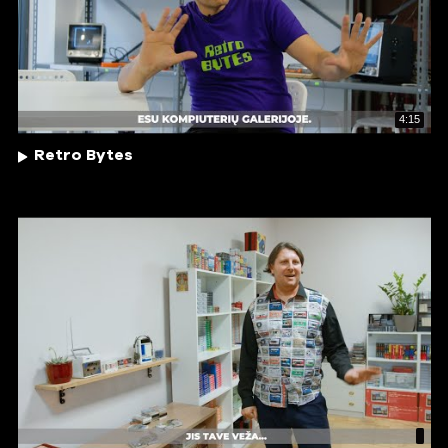
4:15
Retro Bytes