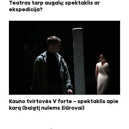
Teatras tarp augalų: spektaklis ar
ekspedicija?
Kauno tvirtovės V forte – spektaklis apie
karą (baigtį nulems žiūrovai)