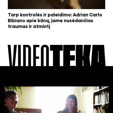
Tarp kontrolės ir paleidimo: Adrian Carlo
Bibiano apie kūną, jame nusėdančias
traumas ir atmintį
VIDEO
TEKA