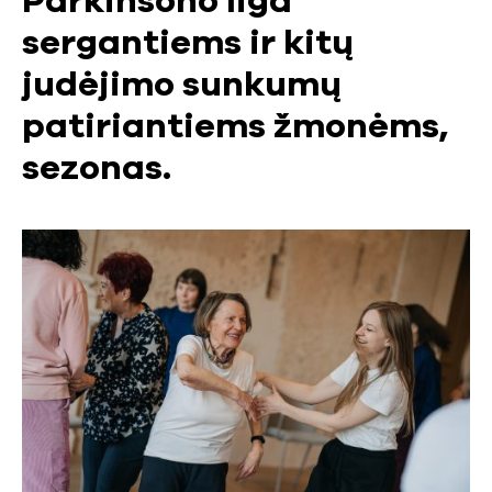
Parkinsono liga
sergantiems ir kitų
judėjimo sunkumų
patiriantiems žmonėms,
sezonas.