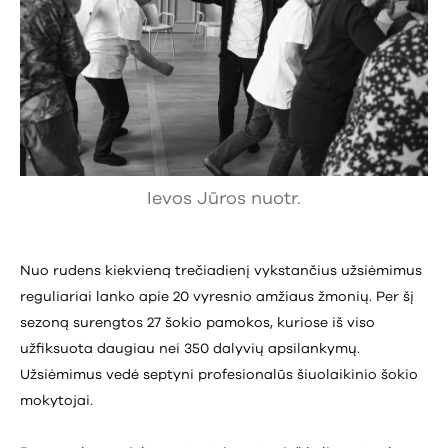
Ievos Jūros nuotr.
Nuo rudens kiekvieną trečiadienį vykstančius užsiėmimus
reguliariai lanko apie 20 vyresnio amžiaus žmonių. Per šį
sezoną surengtos 27 šokio pamokos, kuriose iš viso
užfiksuota daugiau nei 350 dalyvių apsilankymų.
Užsiėmimus vedė septyni profesionalūs šiuolaikinio šokio
mokytojai.