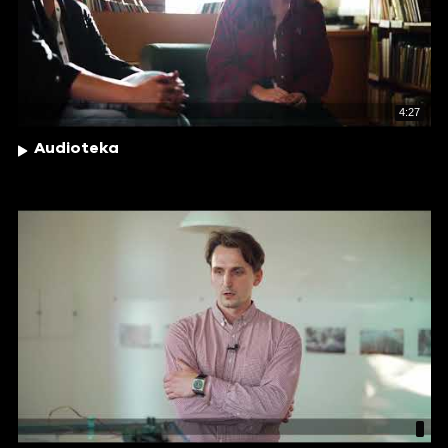
4:27
Audioteka