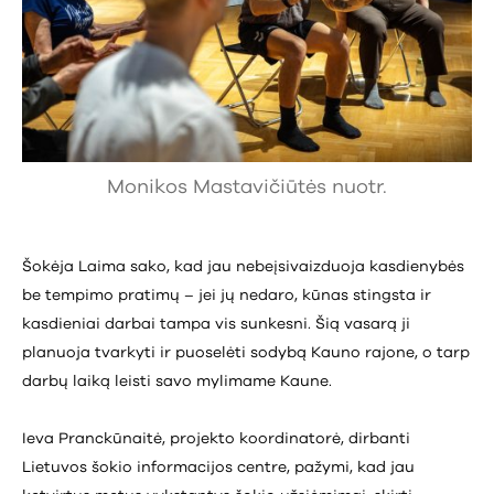
Monikos Mastavičiūtės nuotr.
Šokėja Laima sako, kad jau nebeįsivaizduoja kasdienybės
be tempimo pratimų – jei jų nedaro, kūnas stingsta ir
kasdieniai darbai tampa vis sunkesni. Šią vasarą ji
planuoja tvarkyti ir puoselėti sodybą Kauno rajone, o tarp
darbų laiką leisti savo mylimame Kaune.
Ieva Pranckūnaitė, projekto koordinatorė, dirbanti
Lietuvos šokio informacijos centre, pažymi, kad jau