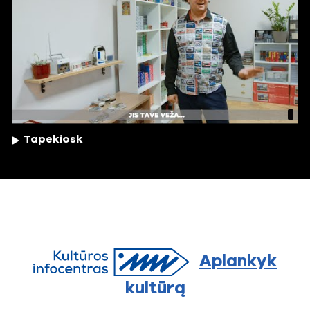
Tapekiosk
Aplankyk
kultūrą