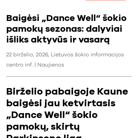
Baigėsi „Dance Well“ šokio
pamokų sezonas: dalyviai
išliks aktyvūs ir vasarą
22 birželio, 2026, Lietuvos šokio informacijos
centro inf. |
Naujienos
Birželio pabaigoje Kaune
baigėsi jau ketvirtasis
„Dance Well“ šokio
pamokų, skirtų