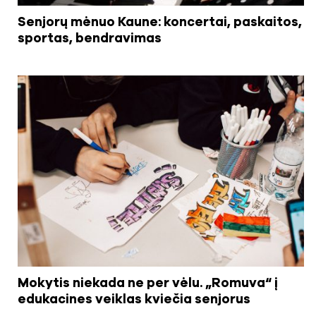
Senjorų mėnuo Kaune: koncertai, paskaitos,
sportas, bendravimas
Mokytis niekada ne per vėlu. „Romuva“ į
edukacines veiklas kviečia senjorus