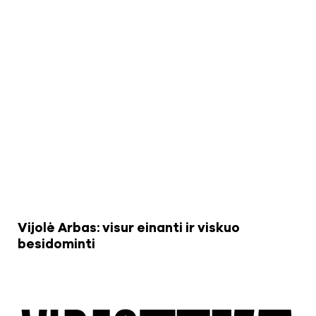
Vijolė Arbas: visur einanti ir viskuo
besidominti