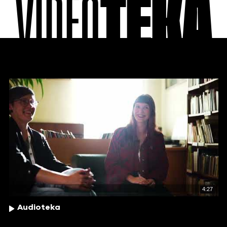
VIDEO
TEKA
4:27
Audioteka