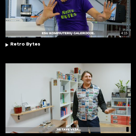
4:15
Retro Bytes