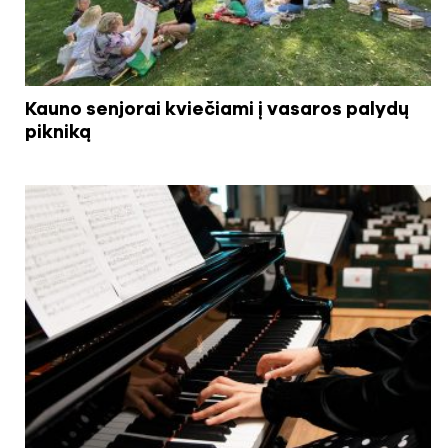
Kauno senjorai kviečiami į vasaros palydų
pikniką