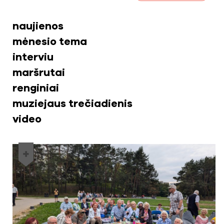
naujienos
mėnesio tema
interviu
maršrutai
renginiai
muziejaus trečiadienis
video