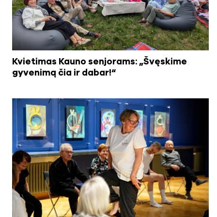
Kvietimas Kauno senjorams: „Švęskime
gyvenimą čia ir dabar!“