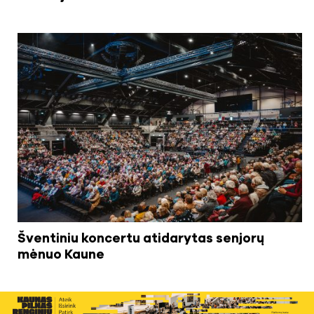
Šventiniu koncertu atidarytas senjorų
mėnuo Kaune