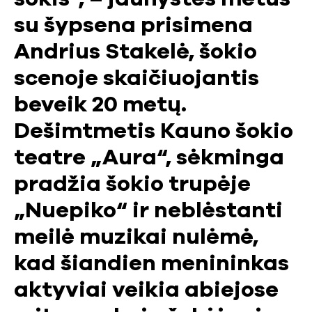
su šypsena prisimena
Andrius Stakelė, šokio
scenoje skaičiuojantis
beveik 20 metų.
Dešimtmetis Kauno šokio
teatre „Aura“, sėkminga
pradžia šokio trupėje
„Nuepiko“ ir neblėstanti
meilė muzikai nulėmė,
kad šiandien menininkas
aktyviai veikia abiejose