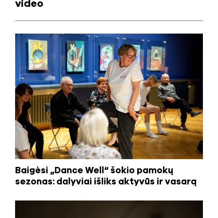
video
Baigėsi „Dance Well“ šokio pamokų
sezonas: dalyviai išliks aktyvūs ir vasarą