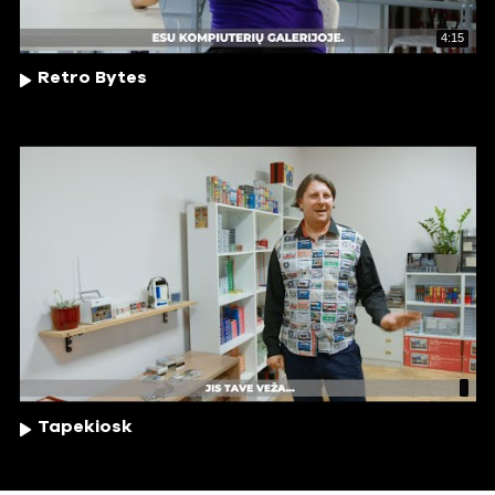
4:15
Retro Bytes
Tapekiosk