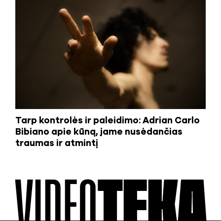
Tarp kontrolės ir paleidimo: Adrian Carlo
Bibiano apie kūną, jame nusėdančias
traumas ir atmintį
VIDEO
TEKA