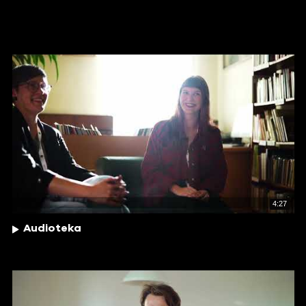
4:27
Audioteka