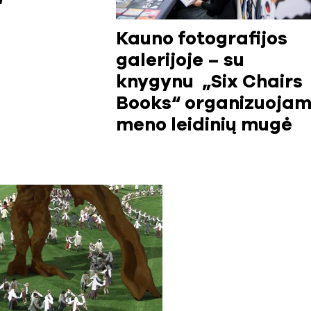
“
Kauno fotografijos
galerijoje – su
knygynu „Six Chairs
Books“ organizuoja
meno leidinių mugė