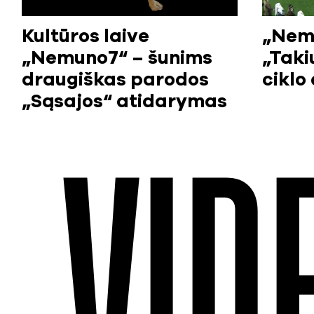
Kultūros laive
„Nemu
„Nemuno7“ – šunims
„Taki
draugiškas parodos
ciklo 
„Sąsajos“ atidarymas
VID