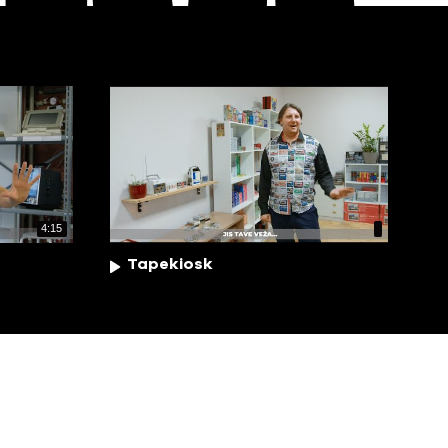
4:15
Tapekiosk