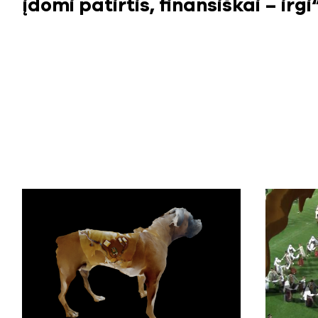
įdomi patirtis, finansiškai – irgi