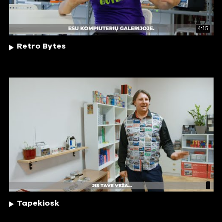
4:15
Retro Bytes
Tapekiosk