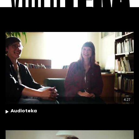
4:27
Audioteka