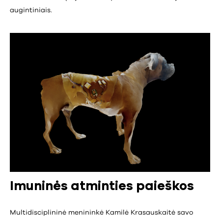
augintiniais.
Imuninės atminties paieškos
Multidisciplininė menininkė Kamilė Krasauskaitė savo