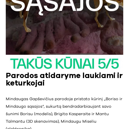
Parodos atidaryme laukiami ir
keturkojai
Mindaugas Gapševičius parodoje pristato kūrinį „Boriso ir
Mindaugo sąsajos“, sukurtą bendradarbiaujant savo
šunimi Borisu (modelis), Brigita Kasperaite ir Mantu
Talmantu (3D skenavimas), Mindaugu Miseliu