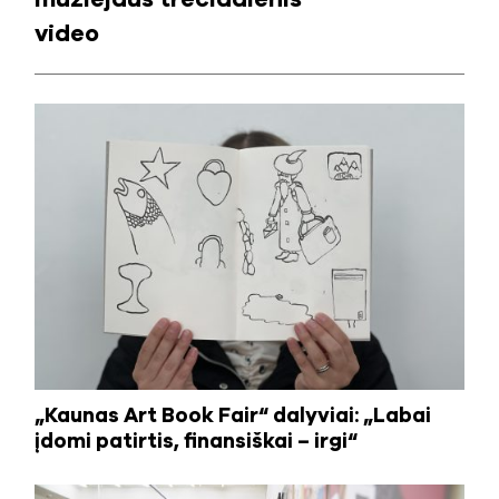
video
„Kaunas Art Book Fair“ dalyviai: „Labai
įdomi patirtis, finansiškai – irgi“