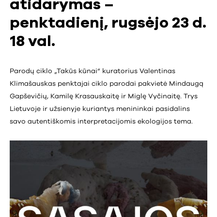
atidarymas –
penktadienį, rugsėjo 23 d.
18 val.
Parodų ciklo „Takūs kūnai“ kuratorius Valentinas
Klimašauskas penktajai ciklo parodai pakvietė Mindaugą
Gapševičių, Kamilę Krasauskaitę ir Miglę Vyčinaitę. Trys
Lietuvoje ir užsienyje kuriantys menininkai pasidalins
savo autentiškomis interpretacijomis ekologijos tema.