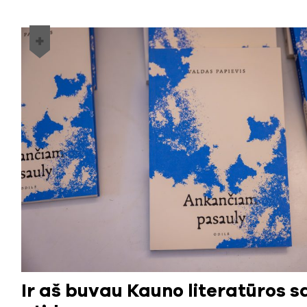
Ir aš buvau Kauno literatūros s