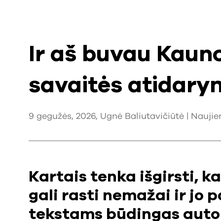
Ir aš buvau Kauno
savaitės atidary
9 gegužės, 2026, Ugnė Baliutavičiūtė |
Naujie
Kartais tenka išgirsti, 
gali rasti nemažai ir jo p
tekstams būdingas auto