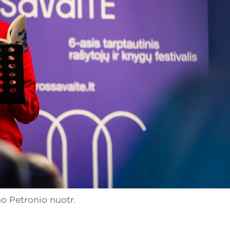
o Petronio nuotr.