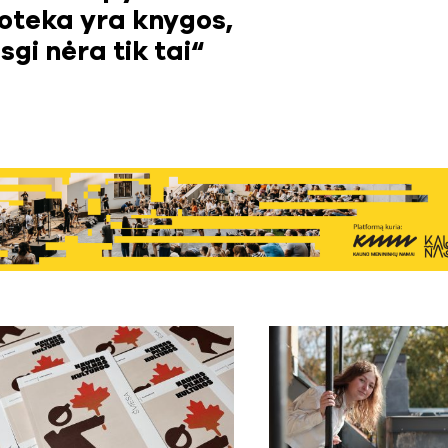
ioteka yra knygos,
sgi nėra tik tai“