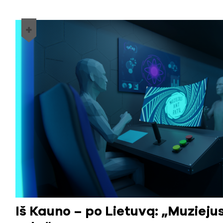
Iš Kauno – po Lietuvą: „Muzieju