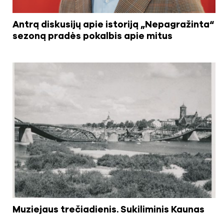
Antrą diskusijų apie istoriją „Nepagražinta“
sezoną pradės pokalbis apie mitus
Muziejaus trečiadienis. Sukiliminis Kaunas