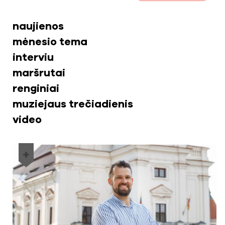
naujienos
mėnesio tema
interviu
maršrutai
renginiai
muziejaus trečiadienis
video