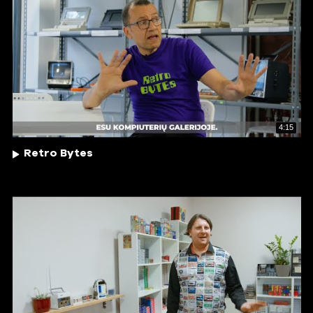
4:15
Retro Bytes