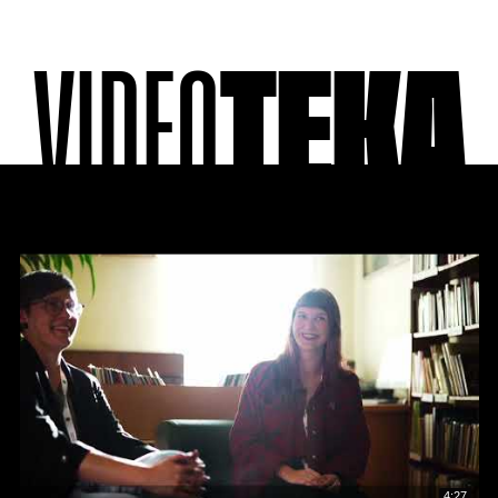
VIDEO
TEKA
4:27