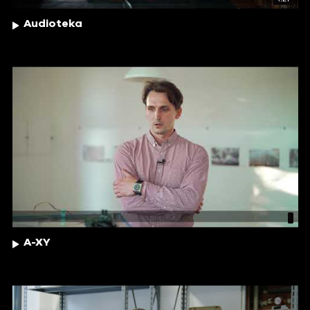
Audioteka
A-XY