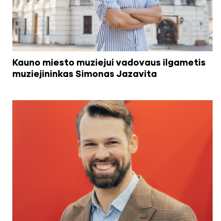
Kauno miesto muziejui vadovaus ilgametis
muziejininkas Simonas Jazavita