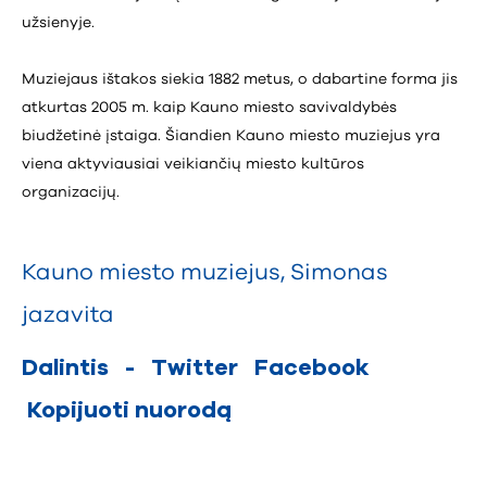
užsienyje.
Muziejaus ištakos siekia 1882 metus, o dabartine forma jis
atkurtas 2005 m. kaip Kauno miesto savivaldybės
biudžetinė įstaiga. Šiandien Kauno miesto muziejus yra
viena aktyviausiai veikiančių miesto kultūros
organizacijų.
Kauno miesto muziejus
,
Simonas
jazavita
Dalintis
-
Twitter
Facebook
Kopijuoti nuorodą