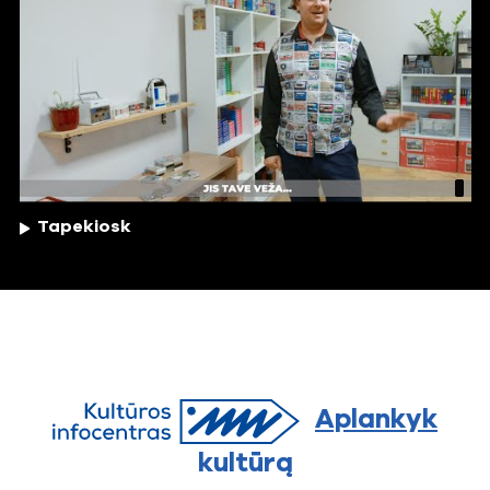
Tapekiosk
Aplankyk
kultūrą