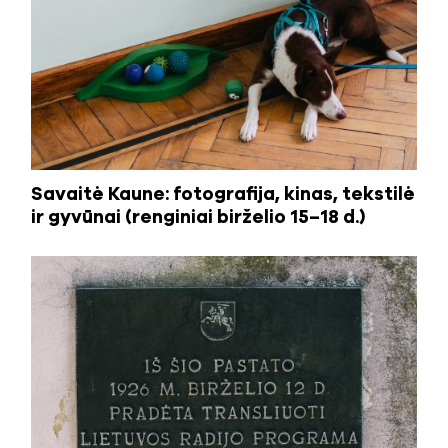
Savaitė Kaune: fotografija, kinas, tekstilė
ir gyvūnai (renginiai birželio 15–18 d.)