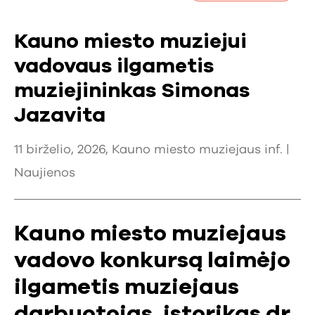
Kauno miesto muziejui
vadovaus ilgametis
muziejininkas Simonas
Jazavita
11 birželio, 2026, Kauno miesto muziejaus inf. |
Naujienos
Kauno miesto muziejaus
vadovo konkursą laimėjo
ilgametis muziejaus
darbuotojas, istorikas dr.