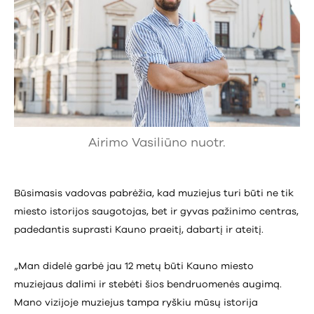
Airimo Vasiliūno nuotr.
Būsimasis vadovas pabrėžia, kad muziejus turi būti ne tik
miesto istorijos saugotojas, bet ir gyvas pažinimo centras,
padedantis suprasti Kauno praeitį, dabartį ir ateitį.
„Man didelė garbė jau 12 metų būti Kauno miesto
muziejaus dalimi ir stebėti šios bendruomenės augimą.
Mano vizijoje muziejus tampa ryškiu mūsų istorija