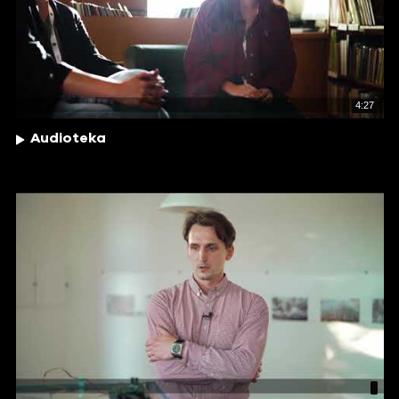
4:27
Audioteka