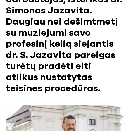
Simonas Jazavita.
Daugiau nei dešimtmetį
su muziejumi savo
profesinį kelią siejantis
dr. S. Jazavita pareigas
turėtų pradėti eiti
atlikus nustatytas
teisines procedūras.