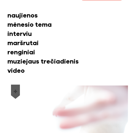
naujienos
mėnesio tema
interviu
maršrutai
renginiai
muziejaus trečiadienis
video