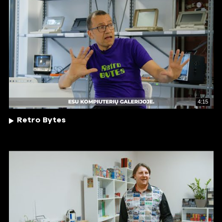
4:15
Retro Bytes