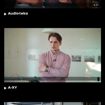
4:27
Audioteka
A-XY