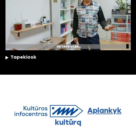
Tapekiosk
Aplankyk
kultūrą