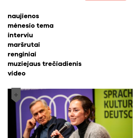
naujienos
mėnesio tema
interviu
maršrutai
renginiai
muziejaus trečiadienis
video