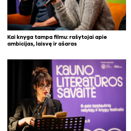
Kai knyga tampa filmu: rašytojai apie
ambicijas, laisvę ir ašaras