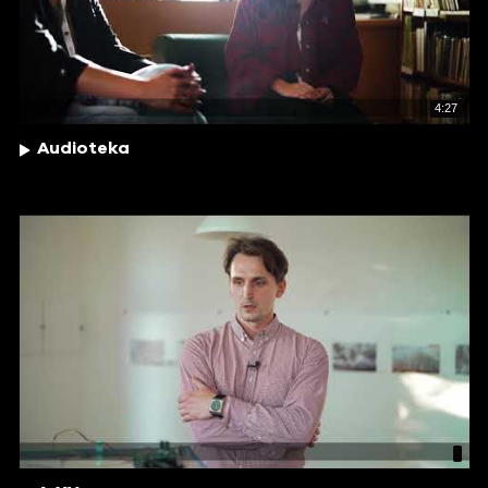
4:27
Audioteka