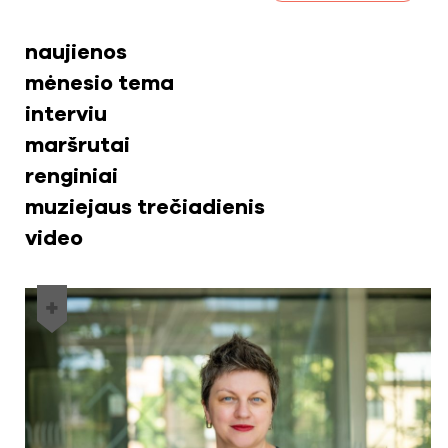
naujienos
mėnesio tema
interviu
maršrutai
renginiai
muziejaus trečiadienis
video