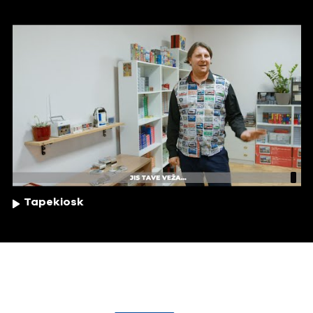
Tapekiosk