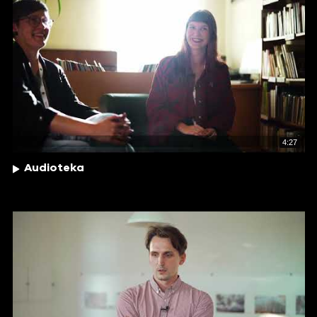
4:27
Audioteka