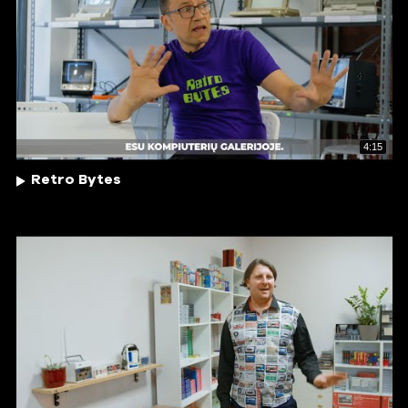
4:15
Retro Bytes