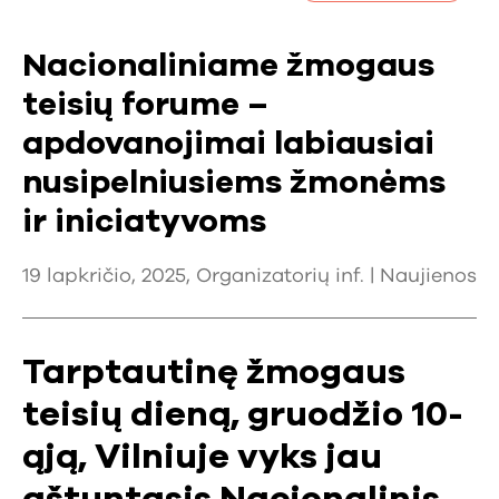
Nacionaliniame žmogaus
teisių forume –
apdovanojimai labiausiai
nusipelniusiems žmonėms
ir iniciatyvoms
19 lapkričio, 2025, Organizatorių inf. |
Naujienos
Tarptautinę žmogaus
teisių dieną, gruodžio 10-
ąją, Vilniuje vyks jau