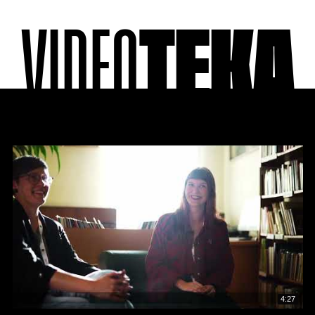
VIDEO
TEKA
4:27