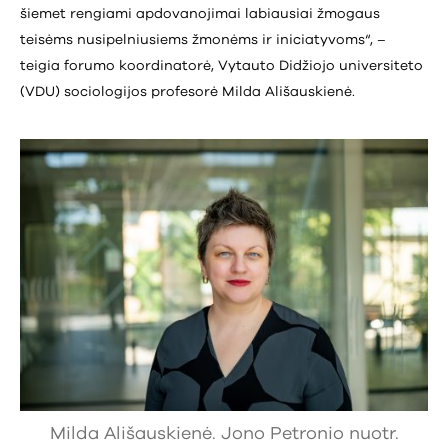
šiemet rengiami apdovanojimai labiausiai žmogaus
teisėms nusipelniusiems žmonėms ir iniciatyvoms“, –
teigia forumo koordinatorė, Vytauto Didžiojo universiteto
(VDU) sociologijos profesorė Milda Ališauskienė.
Milda Ališauskienė. Jono Petronio nuotr.