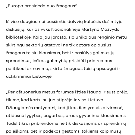
„Europa prasideda nuo žmogaus“.
Iš viso daugiau nei pusšimtis dalyvių kalbėsis dešimtyje
diskusijų, kurios vyks Nacionalinėje Martyno Mažvydo
bibliotekoje. Kaip jau įprasta, šio unikalaus renginio metu
skirtingų sektorių atstovai ne tik aptars opiausius
žmogaus teisių klausimus, bet ir pasiūlys galimus jų
sprendimus, ieškos galimybių prisidėti prie realaus
politikos formavimo, skirto žmogaus teisių apsaugai ir
užtikrinimui Lietuvoje.
„Per aštuonerius metus forumas išties išaugo ir sustiprėjo,
tikime, kad kartu su juo stiprėja ir visa Lietuva.
Džiaugiamės matydami, kad ji kasdien yra vis atviresnė,
atidesnė lygybės, pagarbos, oraus gyvenimo klausimams.
Todėl tikrai pribrendome ne tik diskusijoms ar sprendimų
paieškoms, bet ir padėkos gestams, tokiems kaip mūsų