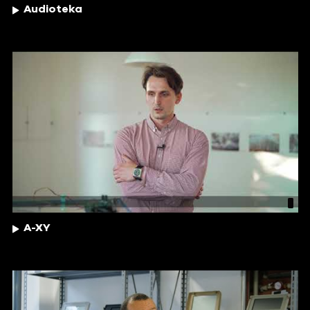
Audioteka
A-XY