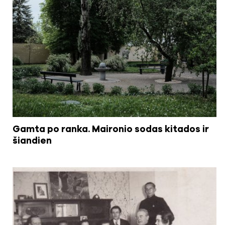
Gamta po ranka. Maironio sodas kitados ir
šiandien