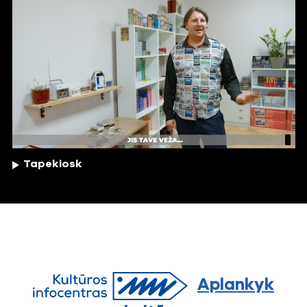
Tapekiosk
Aplankyk