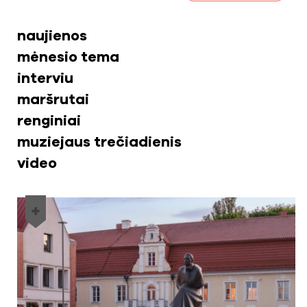
naujienos
mėnesio tema
interviu
maršrutai
renginiai
muziejaus trečiadienis
video