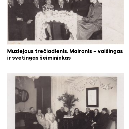
Muziejaus trečiadienis. Maironis – vaišingas
ir svetingas šeimininkas