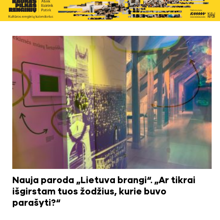
Nauja paroda „Lietuva brangi“. „Ar tikrai
išgirstam tuos žodžius, kurie buvo
parašyti?“