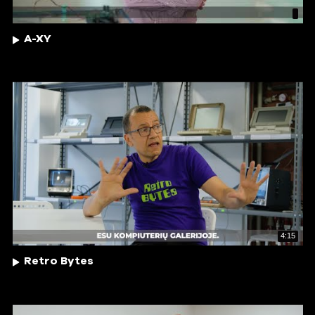
A-XY
4:15
Retro Bytes