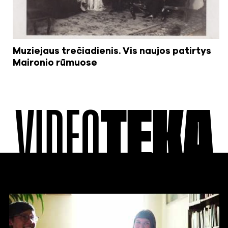
Muziejaus trečiadienis. Vis naujos patirtys
Maironio rūmuose
VIDEO
TEKA