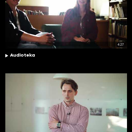
4:27
Audioteka