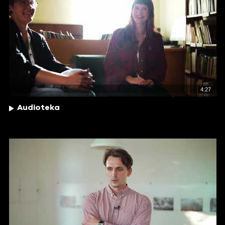
4:27
Audioteka