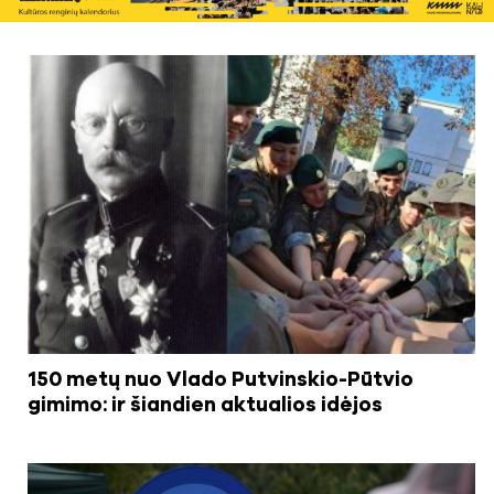
150 metų nuo Vlado Putvinskio-Pūtvio
gimimo: ir šiandien aktualios idėjos