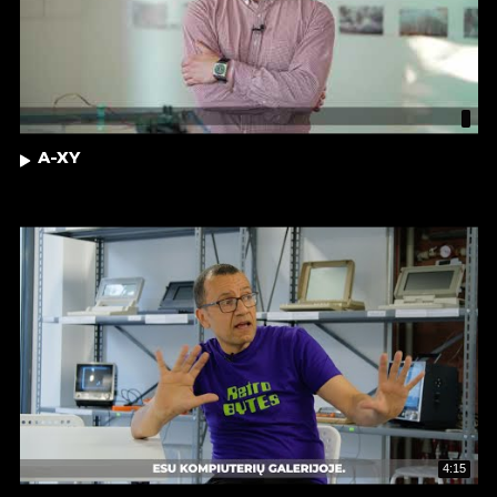
A-XY
4:15