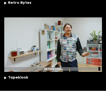
Retro Bytes
Tapekiosk