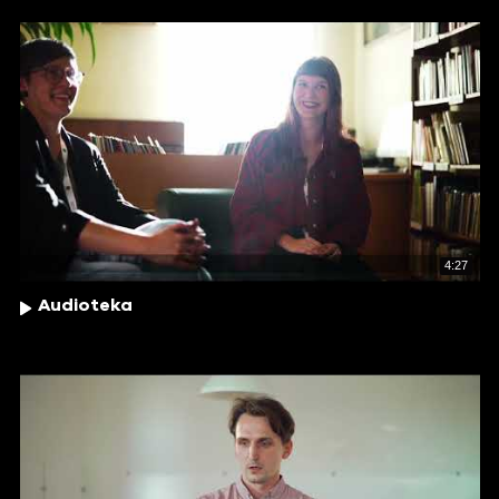
4:27
Audioteka