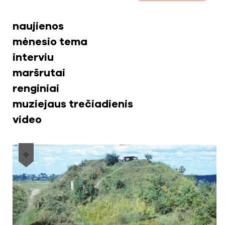
naujienos
mėnesio tema
interviu
maršrutai
renginiai
muziejaus trečiadienis
video