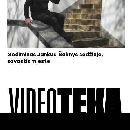
Gediminas Jankus. Šaknys sodžiuje,
savastis mieste
VIDEO
TEKA